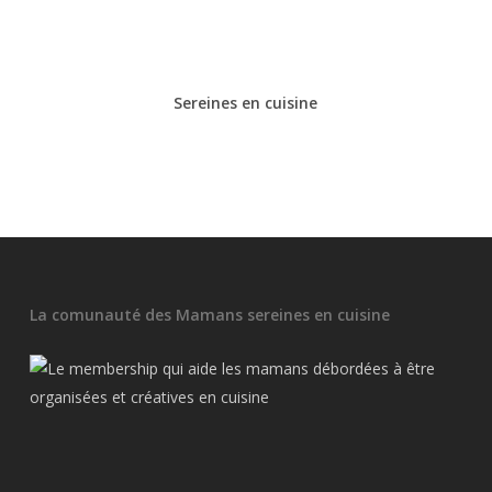
Sereines en cuisine
La comunauté des Mamans sereines en cuisine