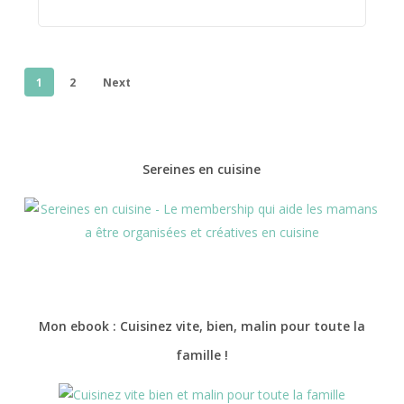
1
2
Next
Sereines en cuisine
Mon ebook : Cuisinez vite, bien, malin pour toute la
famille !