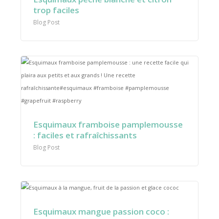
trop faciles
Blog Post
Esquimaux framboise pamplemousse
: faciles et rafraîchissants
Blog Post
Esquimaux mangue passion coco :