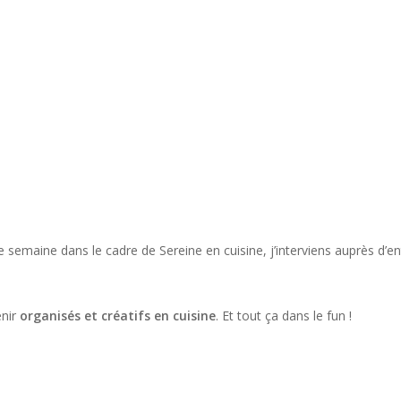
e semaine dans le cadre de Sereine en cuisine, j’interviens auprès d’
nir
organisés et créatifs en cuisine
. Et tout ça dans le fun !