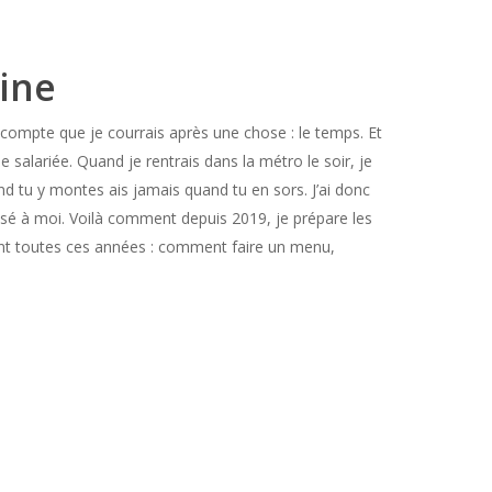
sine
 compte que je courrais après une chose : le temps. Et
salariée. Quand je rentrais dans la métro le soir, je
uand tu y montes ais jamais quand tu en sors. J’ai donc
posé à moi. Voilà comment depuis 2019, je prépare les
ndant toutes ces années : comment faire un menu,