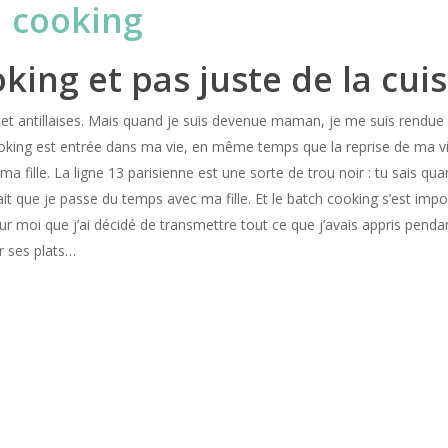
king et pas juste de la cui
s et antillaises. Mais quand je suis devenue maman, je me suis rendue
oking est entrée dans ma vie, en même temps que la reprise de ma vie 
 ma fille. La ligne 13 parisienne est une sorte de trou noir : tu sais q
ait que je passe du temps avec ma fille. Et le batch cooking s’est im
pour moi que j’ai décidé de transmettre tout ce que j’avais appris pe
r ses plats…