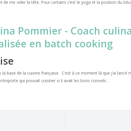
 de me vider la tête. Pour certains c’est le yoga et la position du lot
ise
ris la base de la cuisine française. C’est à ce moment là que j’ai lancé 
’importe qui pouvait cuisiner si il avait les bons conseils.