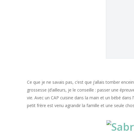
Ce que je ne savais pas, c’est que j’allais tomber encei
grossesse (d’ailleurs, je le conseille : passer une épr
vie. Avec un CAP cuisine dans la main et un bébé dans l’au
petit frère est venu agrandir la famille et une seule cho