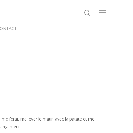
search
Menu
ONTACT
 me ferait me lever le matin avec la patate et me
changement.