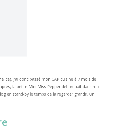
 malice). J’ai donc passé mon CAP cuisine à 7 mois de
 après, la petite Mini Miss Pepper débarquait dans ma
e blog en stand-by le temps de la regarder grandir. Un