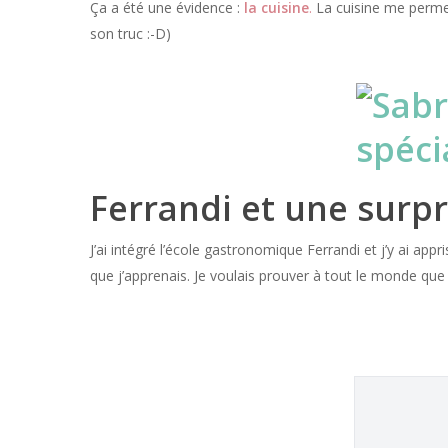
Ça a été une évidence :
la cuisine
.
La cuisine me permet
son truc :-D)
Ferrandi et une surpr
J’ai intégré l’école gastronomique Ferrandi et j’y ai app
que j’apprenais. Je voulais prouver à tout le monde que n