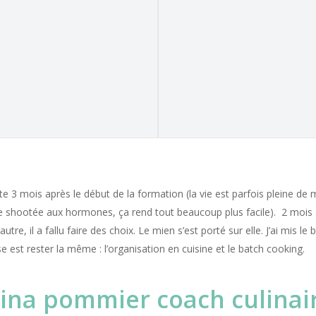
nte 3 mois après le début de la formation (la vie est parfois pleine de
euve shootée aux hormones, ça rend tout beaucoup plus facile). 2 mois
tre, il a fallu faire des choix. Le mien s’est porté sur elle. J’ai mis l
se est rester la même : l’organisation en cuisine et le batch cooking.