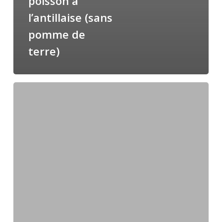
poisson à
l’antillaise (sans
pomme de
terre)