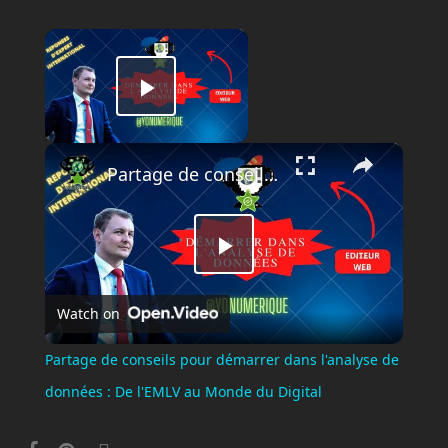
×
Play Video
×
Partage de conseils pour démarrer dans l'analyse de données : De l'EMLV au Monde du Digital
Now Playing
Play
Watch on
Video
Partage de conseils pour démarrer dans l'analyse de
données : De l'EMLV au Monde du Digital
facebook
pinterest
instagram