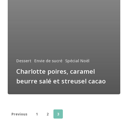
Dessert
Envie de sucré
Spécial Noël
Charlotte poires, caramel
beurre salé et streusel cacao
Previous
1
2
3