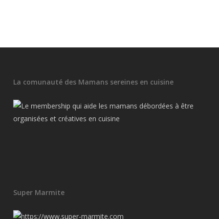
La comunauté des Mamans sereines en cuisine
Super Marmite