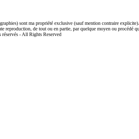
aphies) sont ma propriété exclusive (sauf mention contraire explicite). Il
toute reproduction, de tout ou en partie, par quelque moyen ou procédé que 
s réservés - All Rights Reserved