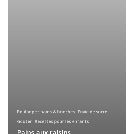
Boulange : pains & brioches
Envie de sucré
Goûter
Recettes pour les enfants
Pains aux raisins