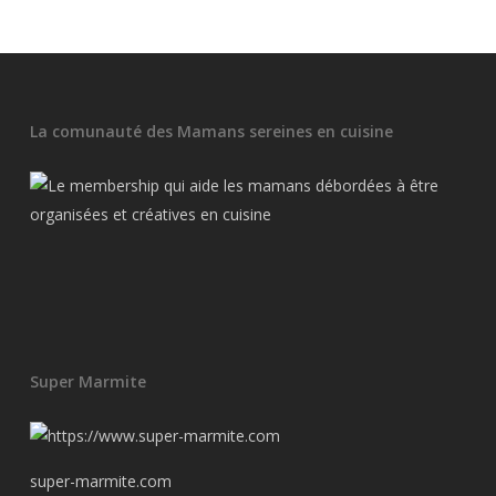
La comunauté des Mamans sereines en cuisine
Super Marmite
super-marmite.com