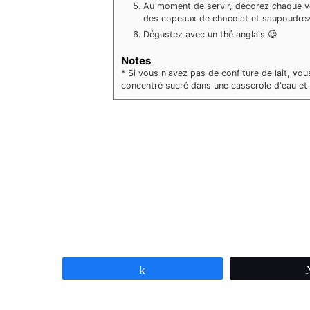
Au moment de servir, décorez chaque ve
des copeaux de chocolat et saupoudrez 
Dégustez avec un thé anglais 😉
Notes
* Si vous n'avez pas de confiture de lait, vous
concentré sucré dans une casserole d'eau et d
Partagez