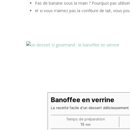
Pas de banane sous la main ? Pourquoi pas utilis
et si vous n’aimez pas la confiture de lait, vous p
Banoffee en verrine
La recette facile d'un dessert délicieusemen
Temps de préparation
minutes
15
min