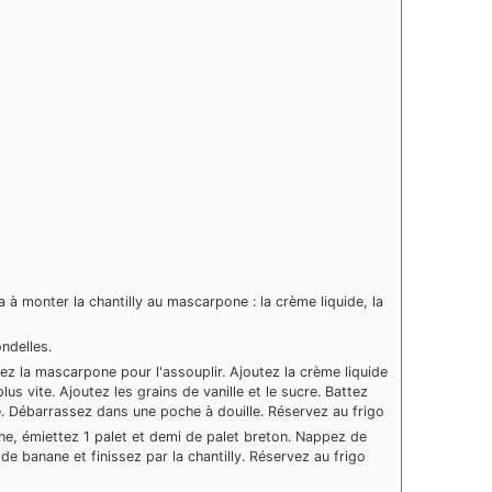
a à monter la chantilly au mascarpone : la crème liquide, la
ndelles.
lez la mascarpone pour l'assouplir. Ajoutez la crème liquide
s vite. Ajoutez les grains de vanille et le sucre. Battez
e. Débarrassez dans une poche à douille. Réservez au frigo
ne, émiettez 1 palet et demi de palet breton. Nappez de
 de banane et finissez par la chantilly. Réservez au frigo