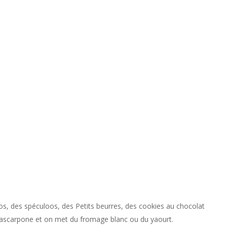
os, des spéculoos, des Petits beurres, des cookies au chocolat
y mascarpone et on met du fromage blanc ou du yaourt.