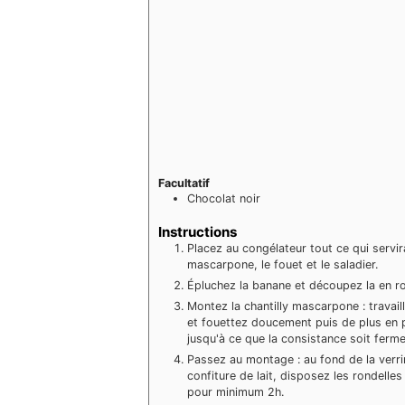
Facultatif
Chocolat noir
Instructions
Placez au congélateur tout ce qui servir
mascarpone, le fouet et le saladier.
Épluchez la banane et découpez la en ro
Montez la chantilly mascarpone : travail
et fouettez doucement puis de plus en plu
jusqu'à ce que la consistance soit ferm
Passez au montage : au fond de la verri
confiture de lait, disposez les rondelles
pour minimum 2h.