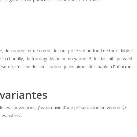
, de caramel et de crème, le tout posé sur un fond de tarte. Mais il
 la chantilly, du fromage blanc ou du yaourt. Et les biscuits peuvent
umé, c’est un dessert comme je les aime : déclinable à l’infini (ou
 variantes
ble les conventions, j’avais envie d’une présentation en verrine 🙂
les autres :