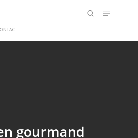
search
Menu
ONTACT
bien gourmand