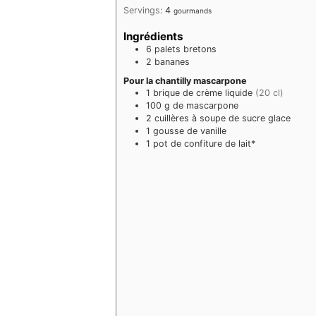
Servings:
4
gourmands
Ingrédients
6
palets bretons
2
bananes
Pour la chantilly mascarpone
1
brique de crème liquide
(20 cl)
100
g
de mascarpone
2
cuillères à soupe
de sucre glace
1
gousse de vanille
1
pot de confiture de lait*