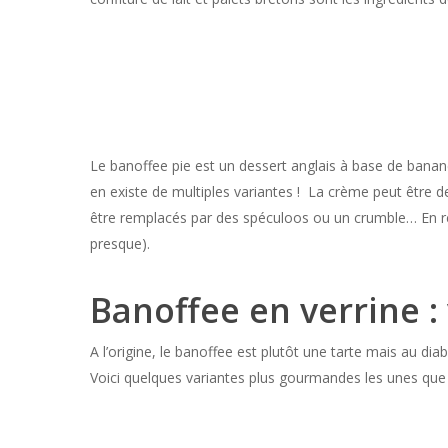
Le banoffee pie est un dessert anglais à base de banane
en existe de multiples variantes ! La crème peut être de
être remplacés par des spéculoos ou un crumble… En rés
presque).
Banoffee en verrine :
A l’origine, le banoffee est plutôt une tarte mais au dia
Voici quelques variantes plus gourmandes les unes que 