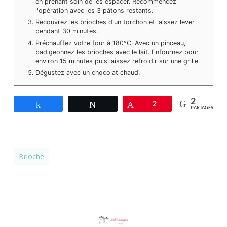
en prenant soin de les espacer. Recommencez
l'opération avec les 3 pâtons restants.
Recouvrez les brioches d'un torchon et laissez lever
pendant 30 minutes.
Préchauffez votre four à 180°C. Avec un pinceau,
badigeonnez les brioches avec le lait. Enfournez pour
environ 15 minutes puis laissez refroidir sur une grille.
Dégustez avec un chocolat chaud.
2
Partagez
Tweetez
Épingle
2
PARTAGES
Brioche