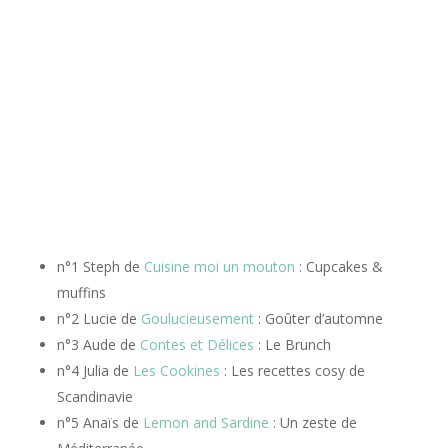
n°1 Steph de
Cuisine moi un mouton
: Cupcakes &
muffins
n°2 Lucie de
Goulucieusement
: Goûter d’automne
n°3 Aude de
Contes et Délices
: Le Brunch
n°4 Julia de
Les Cookines
: Les recettes cosy de
Scandinavie
n°5 Anaïs de
Lemon and Sardine
: Un zeste de