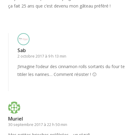
ça fait 25 ans que c’est devenu mon gâteau préféré !
Répondre
Sab
2 octobre 2017 à 9 h 13 min
J’imagine l’odeur des cinnamon rolls sortants du four te
titiler les narines… Comment résister ! 🙂
Répondre
Muriel
30 septembre 2017 à 22 h 50 min
Mes petites brioches préférées… un régal!