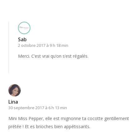
Répondre
Sab
2 octobre 2017 à 9 h 18 min
Merci. C’est vrai qu’on s’est régalés.
Répondre
Lina
30 septembre 2017 à 6 h 13 min
Mini Miss Pepper, elle est mignonne ta cocotte gentillement
prétée ! Et es brioches bien appétissants.
Répondre