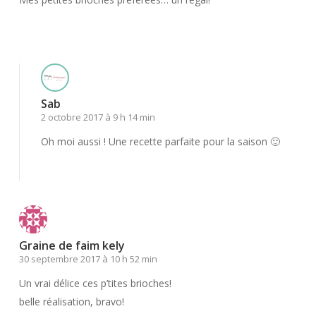
Répondre
Sab
2 octobre 2017 à 9 h 14 min
Oh moi aussi ! Une recette parfaite pour la saison 🙂
Répondre
Graine de faim kely
30 septembre 2017 à 10 h 52 min
Un vrai délice ces p’tites brioches!
belle réalisation, bravo!