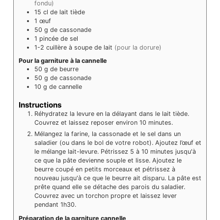
fondu)
15
cl
de lait tiède
1
œuf
50
g
de cassonade
1
pincée
de sel
1-2
cuillère à soupe de lait
(pour la dorure)
Pour la garniture à la cannelle
50
g
de beurre
50
g
de cassonade
10
g
de cannelle
Instructions
Réhydratez la levure en la délayant dans le lait tiède.
Couvrez et laissez reposer environ 10 minutes.
Mélangez la farine, la cassonade et le sel dans un
saladier (ou dans le bol de votre robot). Ajoutez l’œuf et
le mélange lait-levure. Pétrissez 5 à 10 minutes jusqu'à
ce que la pâte devienne souple et lisse. Ajoutez le
beurre coupé en petits morceaux et pétrissez à
nouveau jusqu'à ce que le beurre ait disparu. La pâte est
prête quand elle se détache des parois du saladier.
Couvrez avec un torchon propre et laissez lever
pendant 1h30.
Préparation de la garniture cannelle