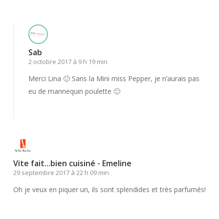
Sab
2 octobre 2017 à 9 h 19 min
Merci Lina 🙂 Sans la Mini miss Pepper, je n’aurais pas
eu de mannequin poulette 🙂
Répondre
Vite fait...bien cuisiné - Emeline
29 septembre 2017 à 22 h 09 min
Oh je veux en piquer un, ils sont splendides et très parfumés!
Répondre