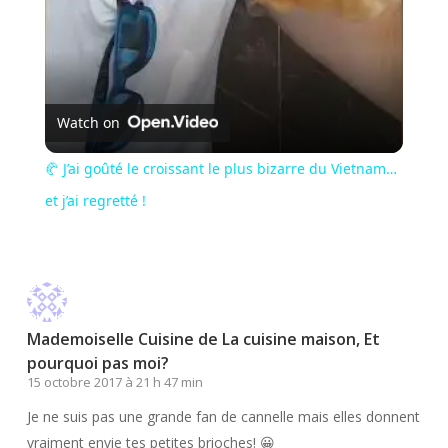
Watch on
🥐 J’ai goûté le croissant le plus bizarre du Vietnam…
et j’ai regretté !
Mademoiselle Cuisine de La cuisine maison, Et
pourquoi pas moi?
15 octobre 2017 à 21 h 47 min
Je ne suis pas une grande fan de cannelle mais elles donnent
vraiment envie tes petites brioches! 😀