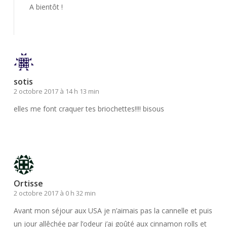
A bientôt !
Répondre
sotis
2 octobre 2017 à 14 h 13 min
elles me font craquer tes briochettes!!!! bisous
Répondre
Ortisse
2 octobre 2017 à 0 h 32 min
Avant mon séjour aux USA je n’aimais pas la cannelle et puis
un jour allêchée par l’odeur j’ai goûté aux cinnamon rolls et