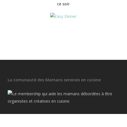
ce soir
La comunauté des Mamans sereines en cuisine