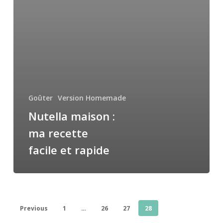
Goûter
Version Homemade
Nutella maison :
ma recette
facile et rapide
Previous
1
…
26
27
28