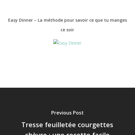
Easy Dinner – La méthode pour savoir ce que tu manges
ce soir
Previous Post
Tresse feuilletée courgettes
chèvre : une recette facile