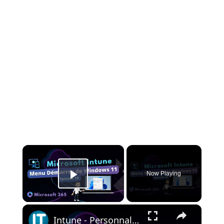
×
Now Playing
Play Video
×
Intune - Personnaliser menu Démarrer Windows 11 - Episode 10