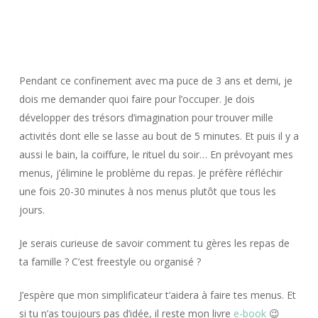
Pendant ce confinement avec ma puce de 3 ans et demi, je
dois me demander quoi faire pour l’occuper. Je dois
développer des trésors d’imagination pour trouver mille
activités dont elle se lasse au bout de 5 minutes. Et puis il y a
aussi le bain, la coiffure, le rituel du soir… En prévoyant mes
menus, j’élimine le problème du repas. Je préfère réfléchir
une fois 20-30 minutes à nos menus plutôt que tous les
jours.
Je serais curieuse de savoir comment tu gères les repas de
ta famille ? C’est freestyle ou organisé ?
J’espère que mon simplificateur t’aidera à faire tes menus. Et
si tu n’as toujours pas d’idée, il reste mon livre
e-book
😉