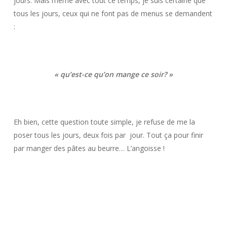
jours. Mais même avec tout ce temps, je suis certaine que
tous les jours, ceux qui ne font pas de menus se demandent
:
« qu’est-ce qu’on mange ce soir? »
Eh bien, cette question toute simple, je refuse de me la
poser tous les jours, deux fois par jour. Tout ça pour finir
par manger des pâtes au beurre… L’angoisse !