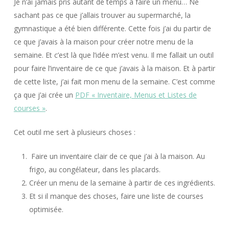
Je n’ai jamais pris autant de temps à faire un menu… Ne
sachant pas ce que j’allais trouver au supermarché, la
gymnastique a été bien différente. Cette fois j’ai du partir de
ce que j’avais à la maison pour créer notre menu de la
semaine. Et c’est là que l’idée m’est venu. Il me fallait un outil
pour faire l’inventaire de ce que j’avais à la maison. Et à partir
de cette liste, j’ai fait mon menu de la semaine. C’est comme
ça que j’ai crée un
PDF « Inventaire, Menus et Listes de
courses »
.
Cet outil me sert à plusieurs choses :
Faire un inventaire clair de ce que j’ai à la maison. Au
frigo, au congélateur, dans les placards.
Créer un menu de la semaine à partir de ces ingrédients.
Et si il manque des choses, faire une liste de courses
optimisée.