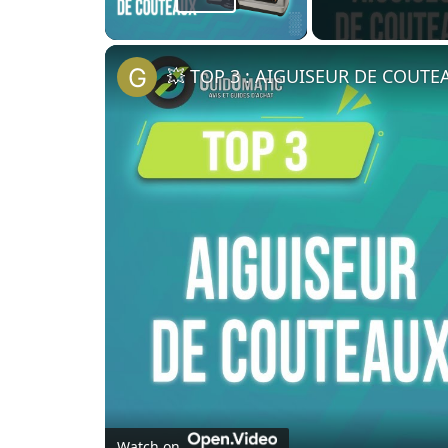
Play Video
Watch on