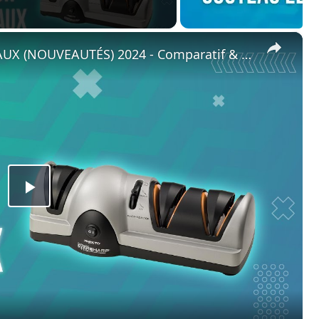
×
💥 TOP 3 : AIGUISEUR DE COUTEAUX (NOUVEAUTÉS) 2024 - Comparatif & Guide d'achat!
Play
Video