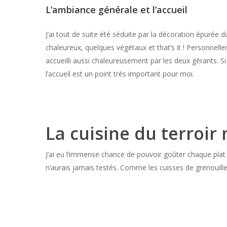
L’ambiance générale et l’accueil
J’ai tout de suite été séduite par la décoration épurée 
chaleureux, quelques végétaux et that’s it ! Personnelle
accueilli aussi chaleureusement par les deux gérants. Si
l’accueil est un point très important pour moi.
La cuisine du terroi
J’ai eu l’immense chance de pouvoir goûter chaque plat 
n’aurais jamais testés. Comme les cuisses de grenouill