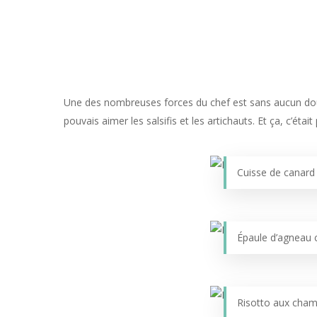
Une des nombreuses forces du chef est sans aucun dou
pouvais aimer les salsifis et les artichauts. Et ça, c’étai
Cuisse de canard
Épaule d’agneau cu
Risotto aux cha