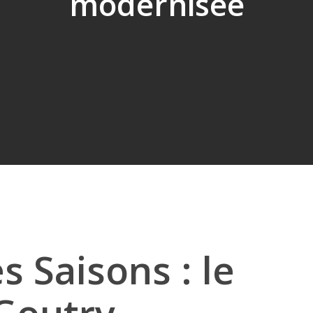
modernisée
s Saisons : le