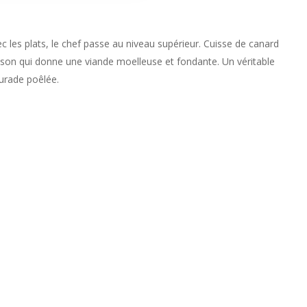
ec les plats, le chef passe au niveau supérieur. Cuisse de canard
sson qui donne une viande moelleuse et fondante. Un véritable
urade poêlée.