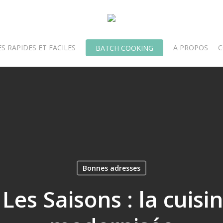
S RAPIDES ET FACILES
A PROPOS
C
BATCH COOKING
Bonnes adresses
Les Saisons : la cuisin