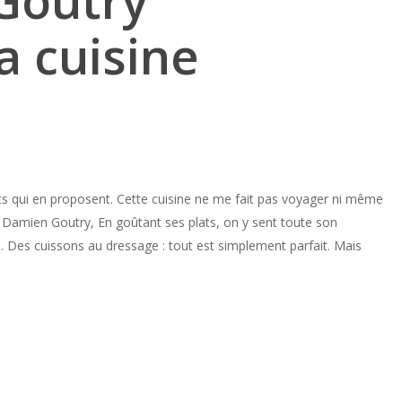
Goutry
a cuisine
nts qui en proposent. Cette cuisine ne me fait pas voyager ni même
ef Damien Goutry, En goûtant ses plats, on y sent toute son
rd. Des cuissons au dressage : tout est simplement parfait. Mais