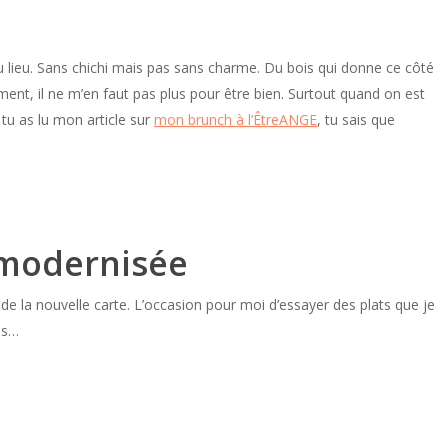
du lieu. Sans chichi mais pas sans charme. Du bois qui donne ce côté
ment, il ne m’en faut pas plus pour être bien. Surtout quand on est
 tu as lu mon article sur
mon brunch à l’ÊtreANGE
, tu sais que
r modernisée
de la nouvelle carte. L’occasion pour moi d’essayer des plats que je
es…