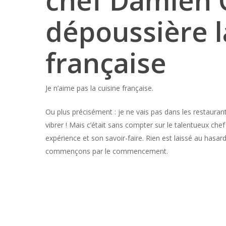
chef Damien 
dépoussière l
française
Je n’aime pas la cuisine française.
Ou plus précisément : je ne vais pas dans les restaura
vibrer ! Mais c’était sans compter sur le talentueux ch
expérience et son savoir-faire. Rien est laissé au hasa
commençons par le commencement.