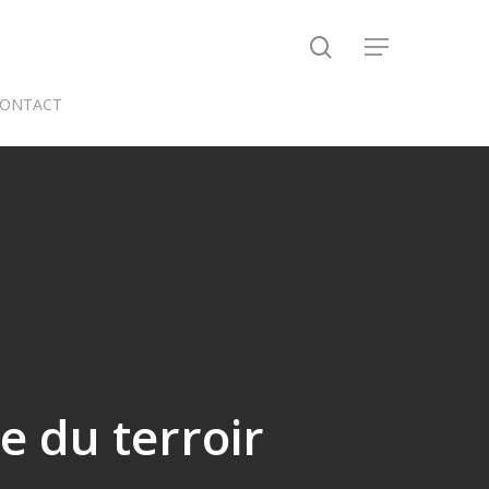
search
Menu
ONTACT
e du terroir