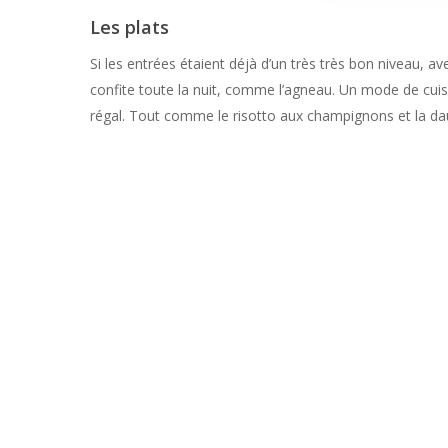
Les plats
Si les entrées étaient déjà d’un très très bon niveau, av
confite toute la nuit, comme l’agneau. Un mode de cui
régal. Tout comme le risotto aux champignons et la da