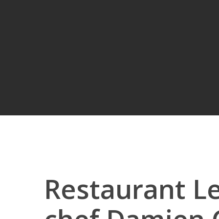
Restaurant Le
Hit enter to search or ESC to close