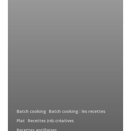
Batch cooking
Batch cooking : les recettes
Plat
Recettes (ré)-créatives
Recettes antillaises