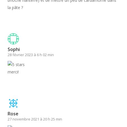
brioche nanterre) et de mettre un peu de cardamome dans
la pâte ?
Répondre
Sophi
28 février 2023 à 6 h 02 min
merci!
Répondre
Rose
27 novembre 2021 à 20 h 25 min