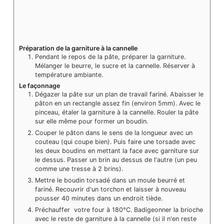
Préparation de la garniture à la cannelle
Pendant le repos de la pâte, préparer la garniture.
Mélanger le beurre, le sucre et la cannelle. Réserver à
température ambiante.
Le façonnage
Dégazer la pâte sur un plan de travail fariné. Abaisser le
pâton en un rectangle assez fin (environ 5mm). Avec le
pinceau, étaler la garniture à la cannelle. Rouler la pâte
sur elle même pour former un boudin.
Couper le pâton dans le sens de la longueur avec un
couteau (qui coupe bien). Puis faire une torsade avec
les deux boudins en mettant la face avec garniture sur
le dessus. Passer un brin au dessus de l'autre (un peu
comme une tresse à 2 brins).
Mettre le boudin torsadé dans un moule beurré et
fariné. Recouvrir d'un torchon et laisser à nouveau
pousser 40 minutes dans un endroit tiède.
Préchauffer votre four à 180°C. Badigeonner la brioche
avec le reste de garniture à la cannelle (si il n'en reste