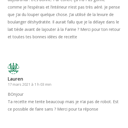
comme je l’espérais et l’intérieur n’est pas très aéré. Je pense
que j’ai du louper quelque chose. J’ai utilisé de la levure de
boulanger déshydratée. Il aurait fallu que je la délaye dans le
lait tiède avant de lajouter à la Farine ? Merci pour ton retour
et toutes tes bonnes idées de recette
Répondre
Lauren
17 mars 2021 à 1 h 03 min
BOnjour
Ta recette me tente beaucoup mais je n’ai pas de robot. Est
ce possible de faire sans ? Merci pour ta réponse
Répondre