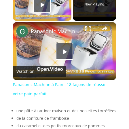
Now Playing
Play Video
×
Panasonic Machine à Pain : 18 façons de réussir votre pain parfait
Play
Watch on
Video
Panasonic Machine à Pain : 18 façons de réussir
votre pain parfait
une pâte à tartiner maison et des noisettes torréfiées
de la confiture de framboise
du caramel et des petits morceaux de pommes