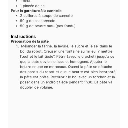
1
oeuf
1
pincée
de sel
Pour la garniture à la cannelle
2
cuillères à soupe de cannelle
50
g
de cassonnade
50
g
de beurre mou (pas fondu)
Instructions
Préparation de la pâte
Mélanger la farine, la levure, le sucre et le sel dans le
bol du robot. Creuser une fontaine au milieu. Y mettre
l'œuf et le lait tiède*. Pétrir (avec le crochet) jusqu'à ce
que la pate devienne lisse et homogène. Ajouter le
beurre coupé en morceaux. Quand la pâte se détache
des parois du robot et que le beurre est bien incorporé,
la pâte est prête. Recouvrir le bol avec un torchon et la
poser dans un endroit tiède pendant 1h30. La pâte va
doubler de volume.