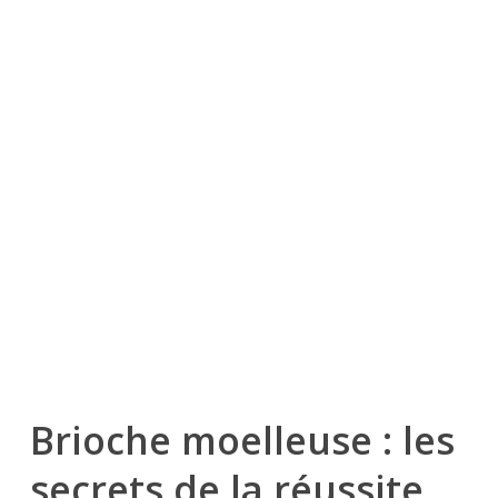
Brioche moelleuse : les
secrets de la réussite