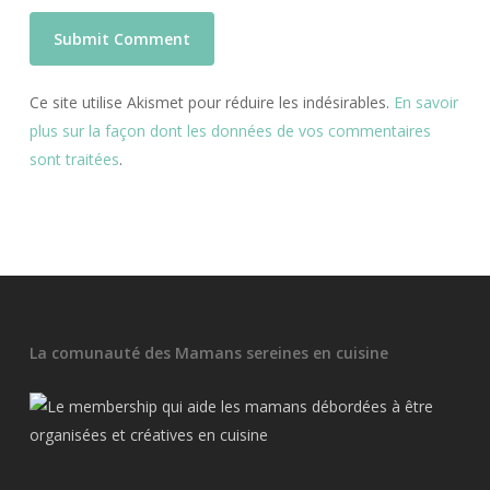
Ce site utilise Akismet pour réduire les indésirables.
En savoir
plus sur la façon dont les données de vos commentaires
sont traitées
.
La comunauté des Mamans sereines en cuisine