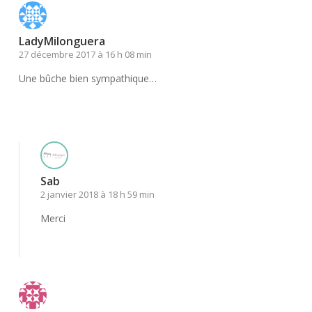
LadyMilonguera
27 décembre 2017 à 16 h 08 min
Une bûche bien sympathique…
Répondre
Sab
2 janvier 2018 à 18 h 59 min
Merci
Répondre