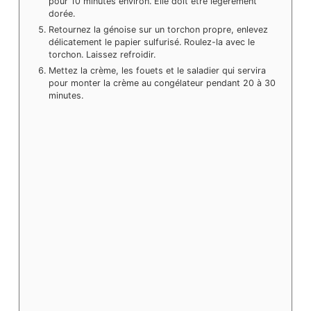
pour 10 minutes environ. Elle doit être légèrement
dorée.
Retournez la génoise sur un torchon propre, enlevez
délicatement le papier sulfurisé. Roulez-la avec le
torchon. Laissez refroidir.
Mettez la crème, les fouets et le saladier qui servira
pour monter la crème au congélateur pendant 20 à 30
minutes.