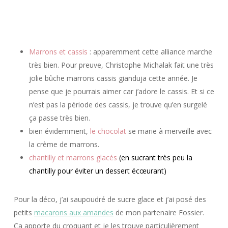
Marrons et cassis
: apparemment cette alliance marche
très bien. Pour preuve, Christophe Michalak fait une très
jolie bûche marrons cassis gianduja cette année. Je
pense que je pourrais aimer car j’adore le cassis. Et si ce
n’est pas la période des cassis, je trouve qu’en surgelé
ça passe très bien.
bien évidemment,
le chocolat
se marie à merveille avec
la crème de marrons.
chantilly et marrons glacés
(en sucrant très peu la
chantilly pour éviter un dessert écœurant)
Pour la déco, j’ai saupoudré de sucre glace et j’ai posé des
petits
macarons aux amandes
de mon partenaire Fossier.
Ça apporte du croquant et je les trouve particulièrement