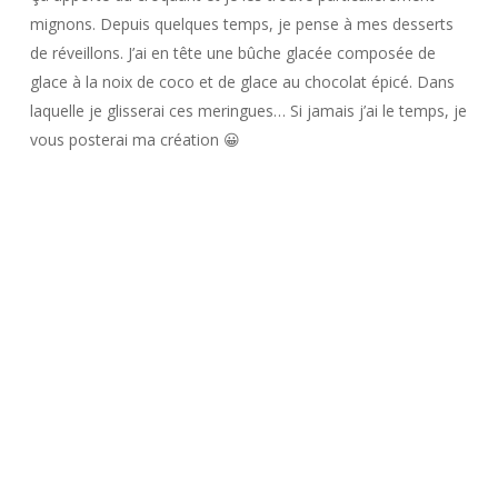
mignons. Depuis quelques temps, je pense à mes desserts
de réveillons. J’ai en tête une bûche glacée composée de
glace à la noix de coco et de glace au chocolat épicé. Dans
laquelle je glisserai ces meringues… Si jamais j’ai le temps, je
vous posterai ma création 😀