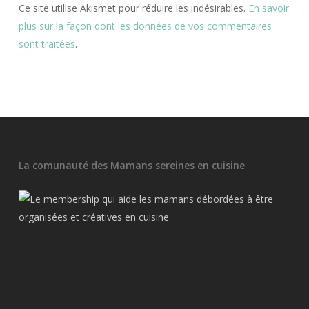
Ce site utilise Akismet pour réduire les indésirables.
En savoir
plus sur la façon dont les données de vos commentaires
sont traitées
.
La comunauté des Mamans sereines en cuisine