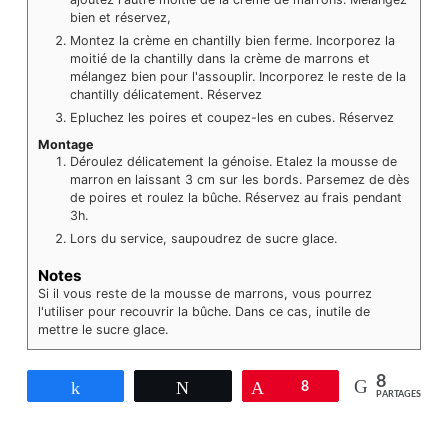
bien et réservez,
Montez la crème en chantilly bien ferme. Incorporez la
moitié de la chantilly dans la crème de marrons et
mélangez bien pour l'assouplir. Incorporez le reste de la
chantilly délicatement. Réservez
Epluchez les poires et coupez-les en cubes. Réservez
Montage
Déroulez délicatement la génoise. Etalez la mousse de
marron en laissant 3 cm sur les bords. Parsemez de dès
de poires et roulez la bûche. Réservez au frais pendant
3h.
Lors du service, saupoudrez de sucre glace.
Notes
Si il vous reste de la mousse de marrons, vous pourrez
l'utiliser pour recouvrir la bûche. Dans ce cas, inutile de
mettre le sucre glace.
8
Partagez
Tweetez
Épingle
8
PARTAGES