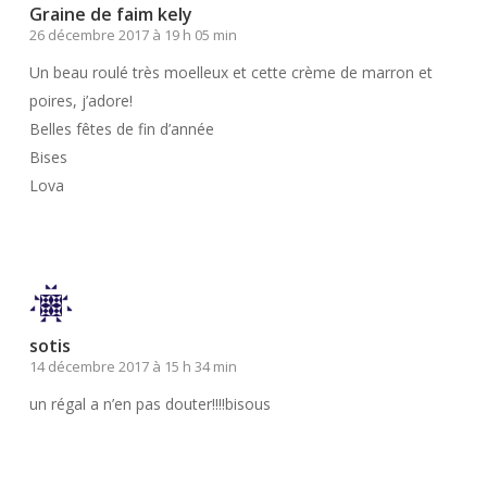
Graine de faim kely
26 décembre 2017 à 19 h 05 min
Un beau roulé très moelleux et cette crème de marron et
poires, j’adore!
Belles fêtes de fin d’année
Bises
Lova
Répondre
sotis
14 décembre 2017 à 15 h 34 min
un régal a n’en pas douter!!!!bisous
Répondre