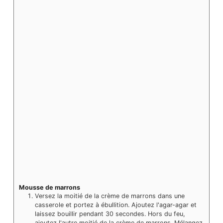
Mousse de marrons
Versez la moitié de la crème de marrons dans une
casserole et portez à ébullition. Ajoutez l'agar-agar et
laissez bouillir pendant 30 secondes. Hors du feu,
ajoutez l'autre moitié de la crème de marrons. Mélangez