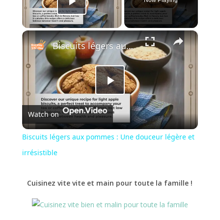
Play Video
×
Biscuits légers aux pommes : Une douceur légère et irrésistible
Play
Watch on
Video
Biscuits légers aux pommes : Une douceur légère et
irrésistible
Cuisinez vite vite et main pour toute la famille !