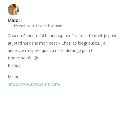
Midori
13 décembre 2017 à 22 h 42 min
Coucou Sabrina, j’ai beaucoup aimé ta recette dont je parle
aujourd’hui dans mon post « Chez les blogueuses, j’ai
aimé…. » (j’espère que ça ne te dérange pas) !
Bonne soirée 🙂
Bisous,
Midori.
https://www.bowsome.com/
Répondre