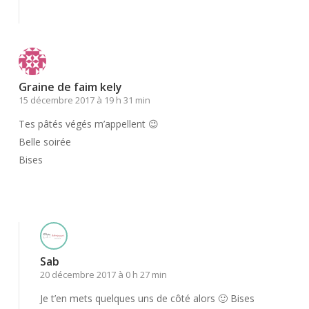
Répondre
Graine de faim kely
15 décembre 2017 à 19 h 31 min
Tes pâtés végés m’appellent 😉
Belle soirée
Bises
Répondre
Sab
20 décembre 2017 à 0 h 27 min
Je t’en mets quelques uns de côté alors 🙂 Bises