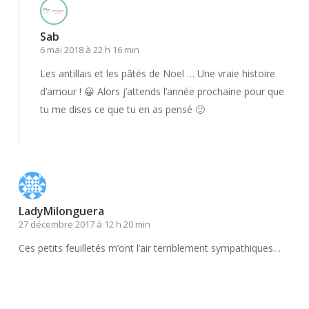
Sab
6 mai 2018 à 22 h 16 min
Les antillais et les pâtés de Noel … Une vraie histoire
d’amour ! 😀 Alors j’attends l’année prochaine pour que
tu me dises ce que tu en as pensé 🙂
Répondre
LadyMilonguera
27 décembre 2017 à 12 h 20 min
Ces petits feuilletés m’ont l’air terriblement sympathiques…
Répondre