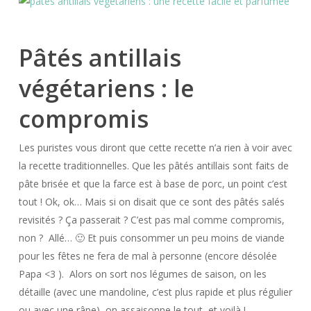
Pâtés antillais
végétariens : le
compromis
Les puristes vous diront que cette recette n’a rien à voir avec
la recette traditionnelles. Que les pâtés antillais sont faits de
pâte brisée et que la farce est à base de porc, un point c’est
tout ! Ok, ok… Mais si on disait que ce sont des pâtés salés
revisités ? Ça passerait ? C’est pas mal comme compromis,
non ? Allé… 🙂 Et puis consommer un peu moins de viande
pour les fêtes ne fera de mal à personne (encore désolée
Papa <3 ). Alors on sort nos légumes de saison, on les
détaille (avec une mandoline, c’est plus rapide et plus régulier
ou avec une râpe), on assaisonne le tout, et voilà !