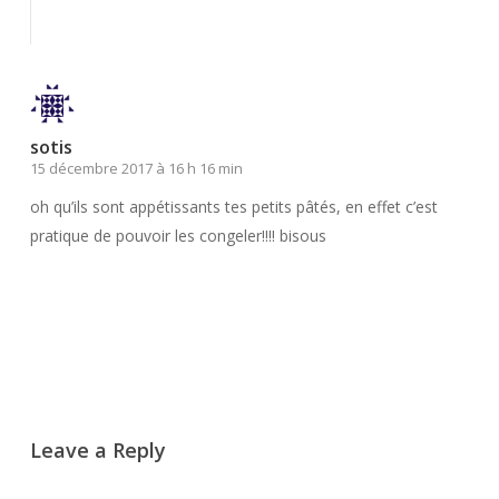
Répondre
sotis
15 décembre 2017 à 16 h 16 min
oh qu’ils sont appétissants tes petits pâtés, en effet c’est
pratique de pouvoir les congeler!!!! bisous
Répondre
Leave a Reply