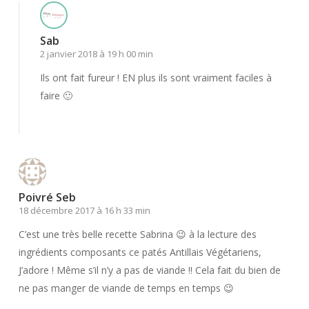
Sab
2 janvier 2018 à 19 h 00 min
Ils ont fait fureur ! EN plus ils sont vraiment faciles à
faire 🙂
Répondre
Poivré Seb
18 décembre 2017 à 16 h 33 min
C’est une très belle recette Sabrina 😉 à la lecture des
ingrédients composants ce patés Antillais Végétariens,
J’adore ! Même s’il n’y a pas de viande !! Cela fait du bien de
ne pas manger de viande de temps en temps 😉