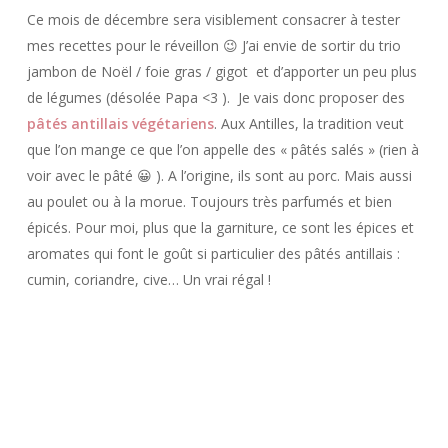
Ce mois de décembre sera visiblement consacrer à tester
mes recettes pour le réveillon 😉 J’ai envie de sortir du trio
jambon de Noël / foie gras / gigot et d’apporter un peu plus
de légumes (désolée Papa <3 ). Je vais donc proposer des
pâtés antillais végétariens
. Aux Antilles, la tradition veut
que l’on mange ce que l’on appelle des « pâtés salés » (rien à
voir avec le pâté 😀 ). A l’origine, ils sont au porc. Mais aussi
au poulet ou à la morue. Toujours très parfumés et bien
épicés. Pour moi, plus que la garniture, ce sont les épices et
aromates qui font le goût si particulier des pâtés antillais :
cumin, coriandre, cive… Un vrai régal !