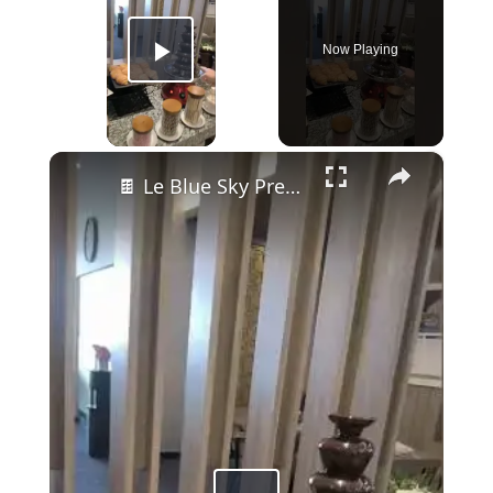
Now Playing
Play Video
×
🍫 Le Blue Sky Première Lounge de Bali — Bière pression, buffet indonésien et fontaine à chocolat 😱🇮🇩