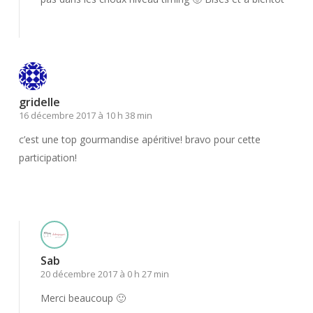
Répondre
gridelle
16 décembre 2017 à 10 h 38 min
c’est une top gourmandise apéritive! bravo pour cette
participation!
Répondre
Sab
20 décembre 2017 à 0 h 27 min
Merci beaucoup 🙂