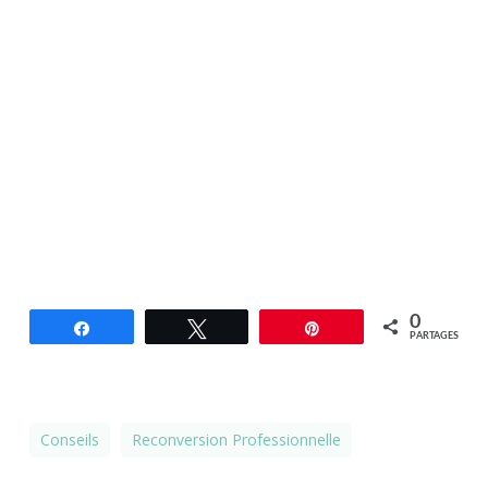
0
Partagez
Tweetez
Épingle
PARTAGES
Conseils
Reconversion Professionnelle