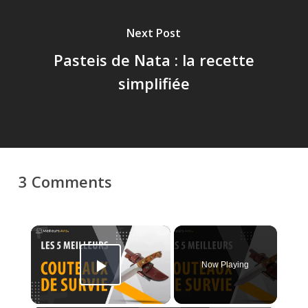
Next Post
Pasteis de Nata : la recette
simplifiée
3 Comments
×
Now Playing
Play Video