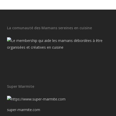
La comunauté des Mamans sereines en cuisine
Super Marmite
super-marmite.com