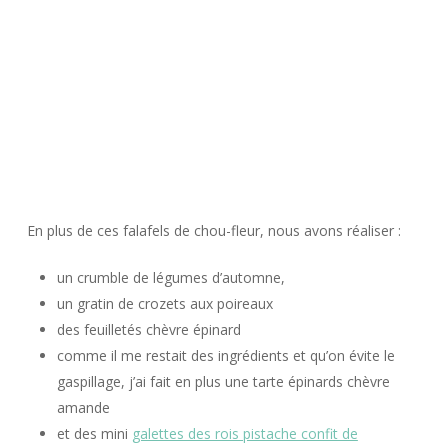
En plus de ces falafels de chou-fleur, nous avons réaliser :
un crumble de légumes d’automne,
un gratin de crozets aux poireaux
des feuilletés chèvre épinard
comme il me restait des ingrédients et qu’on évite le
gaspillage, j’ai fait en plus une tarte épinards chèvre
amande
et des mini
galettes des rois pistache confit de