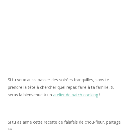
Si tu veux aussi passer des soirées tranquilles, sans te
prendre la tête à chercher quel repas faire à ta famille, tu
seras la bienvenue à un
atelier de batch cooking
!
Si tu as aimé cette recette de falafels de chou-fleur, partage
😉