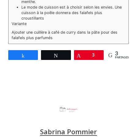
menthe.
Le mode de cuisson est à choisir selon les envies. Une
cuisson à la poêle donnera des falafels plus
croustillants
Variante
Ajouter une cuillère à café de curry dans la pâte pour des
falafels plus parfumés
3
Partagez
Tweetez
Épingle
3
PARTAGES
Sabrina Pommier