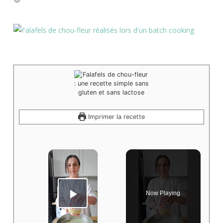
Imprimer la recette
×
Now Playing
Play Video