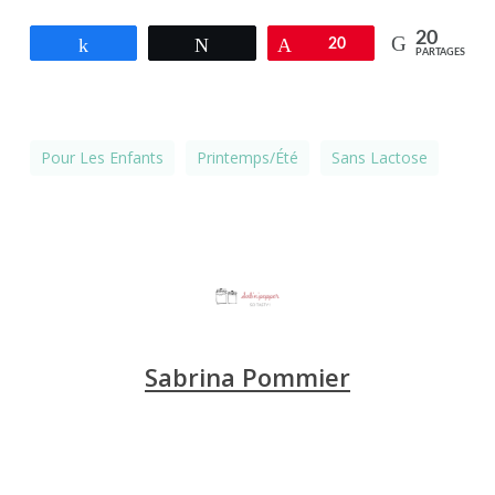
20
Partagez
Tweetez
Épingle
20
PARTAGES
Pour Les Enfants
Printemps/été
Sans Lactose
Sabrina Pommier