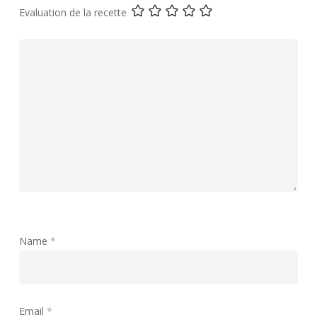
Evaluation de la recette
Name
*
Email
*