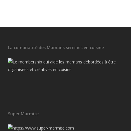
La comunauté des Mamans sereines en cuisine
Super Marmite