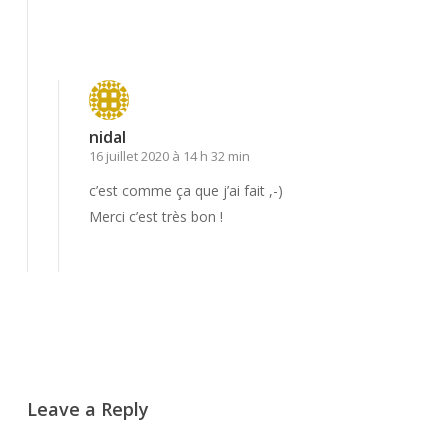
Répondre
nidal
16 juillet 2020 à 14 h 32 min
c’est comme ça que j’ai fait ,-)
Merci c’est très bon !
Répondre
Leave a Reply