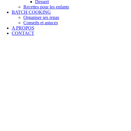
Dessert
Recettes pour les enfants
BATCH COOKING
Organiser ses repas
Conseils et astuces
A PROPOS
CONTACT
Muffins