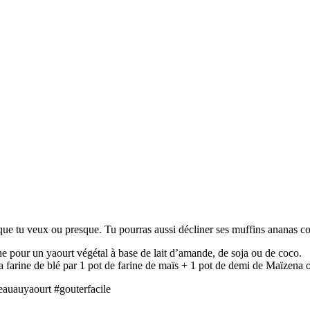
 que tu veux ou presque. Tu pourras aussi décliner ses muffins ananas co
he pour un yaourt végétal à base de lait d’amande, de soja ou de coco.
la farine de blé par 1 pot de farine de maïs + 1 pot de demi de Maïzena