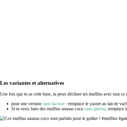
Les variantes et alternatives
Une fois que tu as cette base, tu peux décliner tes muffins avec tout ce
pour une version
sans lactose
: remplace le yaourt au lait de vac
Si tu veux faire des muffins ananas coco
sans gluten
, remplace 