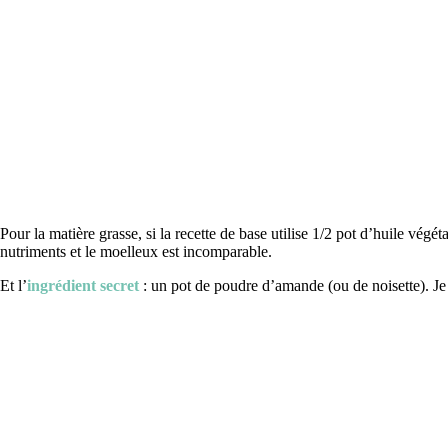
Pour la matière grasse, si la recette de base utilise 1/2 pot d’huile vég
nutriments et le moelleux est incomparable.
Et l’
ingrédient secret
: un pot de poudre d’amande (ou de noisette). Je