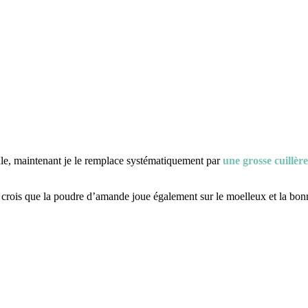
étale, maintenant je le remplace systématiquement par
une grosse cuillèr
 crois que la poudre d’amande joue également sur le moelleux et la bon