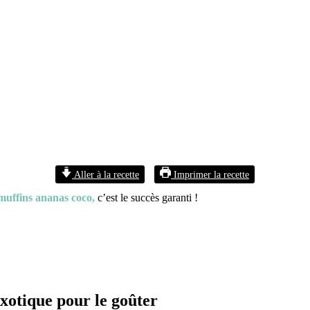
Aller à la recette
Imprimer la recette
uffins ananas coco,
c’est le succès garanti !
exotique pour le goûter