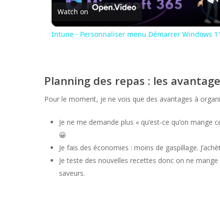
Watch on
Intune - Personnaliser menu Démarrer Windows 11
Planning des repas : les avantag
Pour le moment, je ne vois que des avantages à organi
Je ne me demande plus « qu’est-ce qu’on mange ce so
😀
Je fais des économies : moins de gaspillage. J’achè
Je teste des nouvelles recettes donc on ne mange 
saveurs.