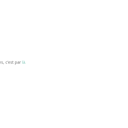
es, c’est par
là.