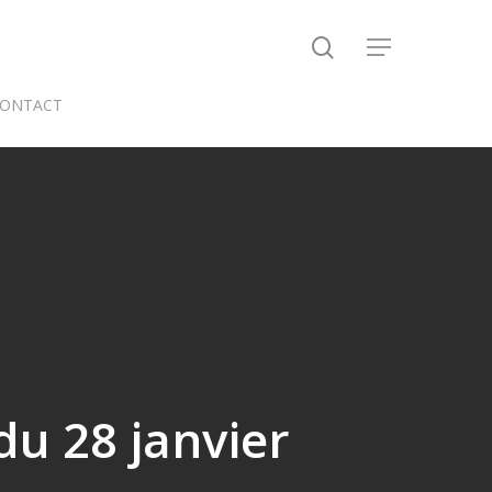
search
Menu
ONTACT
u 28 janvier