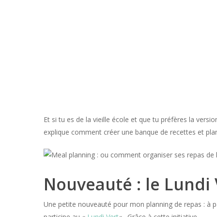
Et si tu es de la vieille école et que tu préfères la versi
explique comment créer une banque de recettes et plan
Nouveauté : le Lundi 
Une petite nouveauté pour mon planning de repas : à parti
participe au «
Lundi Vert
« . Grâce à cette initiative,