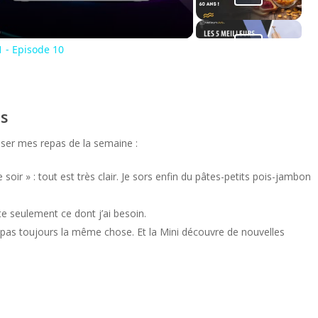
 - Episode 10
es
ser mes repas de la semaine :
ir » : tout est très clair. Je sors enfin du pâtes-petits pois-jambon
te seulement ce dont j’ai besoin.
pas toujours la même chose. Et la Mini découvre de nouvelles