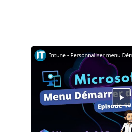
Pl
Vi