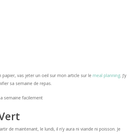
on papier, vas jeter un oeil sur mon article sur le
meal planning
. J’y
ifier sa semaine de repas.
Vert
r de maintenant, le lundi, il n’y aura ni viande ni poisson. Je