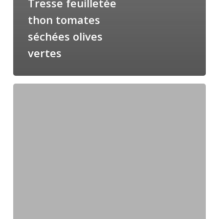
Tresse feuilletée
thon tomates
séchées olives
vertes