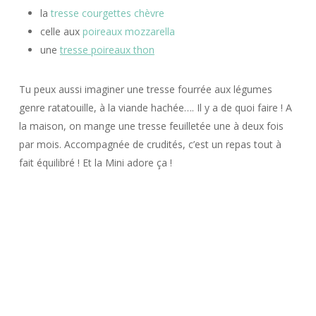
la
tresse courgettes chèvre
celle aux
poireaux mozzarella
une
tresse poireaux thon
Tu peux aussi imaginer une tresse fourrée aux légumes
genre ratatouille, à la viande hachée…. Il y a de quoi faire ! A
la maison, on mange une tresse feuilletée une à deux fois
par mois. Accompagnée de crudités, c’est un repas tout à
fait équilibré ! Et la Mini adore ça !