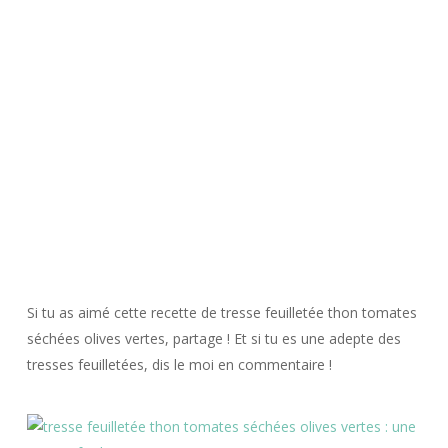
Si tu as aimé cette recette de tresse feuilletée thon tomates
séchées olives vertes, partage ! Et si tu es une adepte des
tresses feuilletées, dis le moi en commentaire !