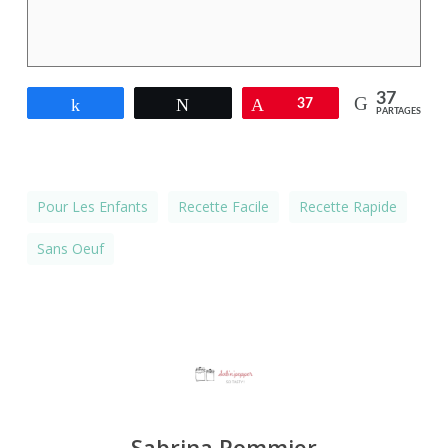
37
Partagez
Tweetez
Épingle
37
PARTAGES
Pour Les Enfants
Recette Facile
Recette Rapide
Sans Oeuf
Sabrina Pommier