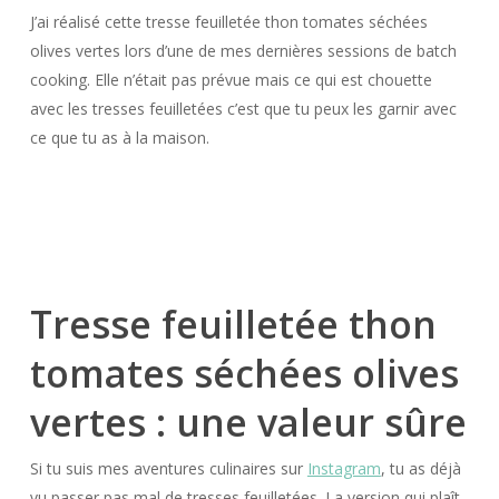
J’ai réalisé cette tresse feuilletée thon tomates séchées
olives vertes lors d’une de mes dernières sessions de batch
cooking. Elle n’était pas prévue mais ce qui est chouette
avec les tresses feuilletées c’est que tu peux les garnir avec
ce que tu as à la maison.
Tresse feuilletée thon
tomates séchées olives
vertes : une valeur sûre
Si tu suis mes aventures culinaires sur
Instagram
, tu as déjà
vu passer pas mal de tresses feuilletées. La version qui plaît