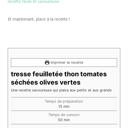
Et maintenant, place à la recette !
Imprimer la recette
tresse feuilletée thon tomates
séchées olives vertes
Une recette savoureuse qui plaira aux petits et aux grands
Temps de préparation
minutes
15
min
Temps de cuisson
minutes
50
min