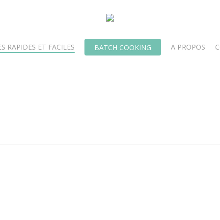
S RAPIDES ET FACILES
A PROPOS
C
BATCH COOKING