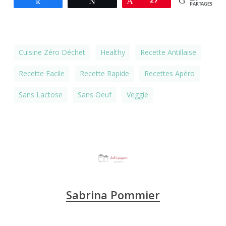
Partagez
Tweetez
Épingle
29
PARTAGES
Cuisine Zéro Déchet
Healthy
Recette Antillaise
Recette Facile
Recette Rapide
Recettes Apéro
Sans Lactose
Sans Oeuf
Veggie
Sabrina Pommier