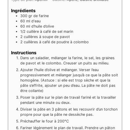
Ingrédients
300
gr
de farine
60
ml
d'eau
60
ml
d’huile d’olive
1/2
cuillère à café de sel marin
2
cuillères à soupe de pavot
2
cuillères à café de poudre à colombo
Instructions
Dans un saladier, mélanger la farine, le sel, les graines
de pavot et le colombo. Creuser un puits au milieu.
Ajouter l’huile d’olive et mélanger. Verser l’eau
progressivement et mélanger jusqu’à ce que la pâte soit
homogène. (Astuce : si elle est trop sèche et que la
pâte s’effrite, ajouter un peu d’eau. La pâte ne doit pas
être collante)
Poser la pâte sur le plan de travail fariné et la travailler
pendant une minute ou deux.
Diviser la pâte en 3 pâtons et les recouvrir d’un torchon
propre pour que la pâte ne dessèche pas.
Préchauffer le four à 200°C
Fariner légèrement le plan de travail. Prendre un pâton