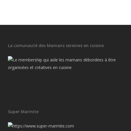
La comunauté des Mamans sereines en cuisine
Super Marmite