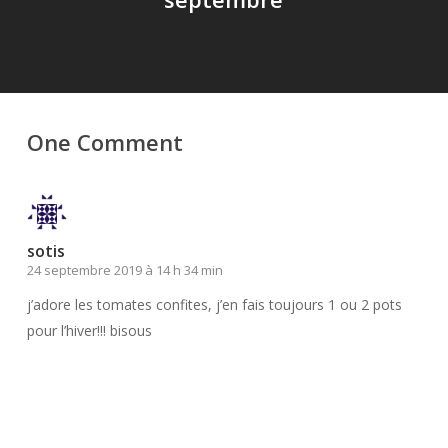
One Comment
sotis
24 septembre 2019 à 14 h 34 min
j’adore les tomates confites, j’en fais toujours 1 ou 2 pots
pour l’hiver!!! bisous
Répondre