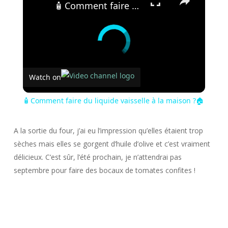
🧴 Comment faire du liquide vaisselle à la maison ?🏠
Watch on
🧴 Comment faire du liquide vaisselle à la maison ?🏠
A la sortie du four, j’ai eu l’impression qu’elles étaient trop
sèches mais elles se gorgent d’huile d’olive et c’est vraiment
délicieux. C’est sûr, l’été prochain, je n’attendrai pas
septembre pour faire des bocaux de tomates confites !