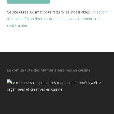
Ce site utilise Akismet pour réduire les indésirables.
En savoir
plus sur la façon dont les données de vos commentaires
sont traitées
.
La comunauté des Mamans sereines en cuisine