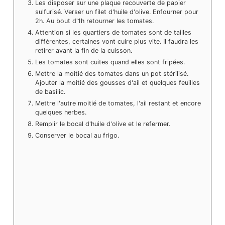
Les disposer sur une plaque recouverte de papier
sulfurisé. Verser un filet d'huile d'olive. Enfourner pour
2h. Au bout d'1h retourner les tomates.
Attention si les quartiers de tomates sont de tailles
différentes, certaines vont cuire plus vite. Il faudra les
retirer avant la fin de la cuisson.
Les tomates sont cuites quand elles sont fripées.
Mettre la moitié des tomates dans un pot stérilisé.
Ajouter la moitié des gousses d'ail et quelques feuilles
de basilic.
Mettre l'autre moitié de tomates, l'ail restant et encore
quelques herbes.
Remplir le bocal d'huile d'olive et le refermer.
Conserver le bocal au frigo.