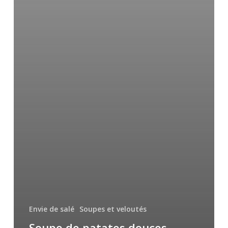
Envie de salé
Soupes et veloutés
Soupe de patates douces,