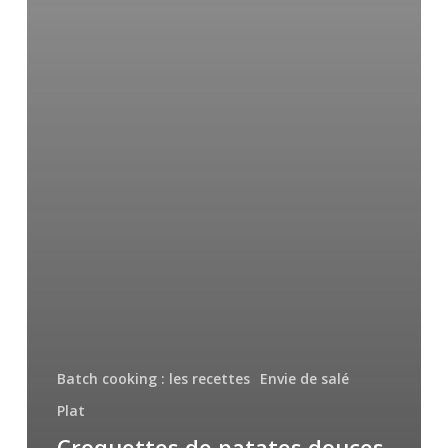
Batch cooking : les recettes
Envie de salé
Plat
Croquettes de patates douces