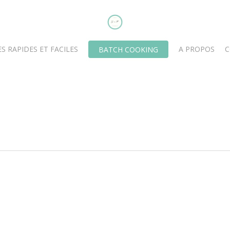
S RAPIDES ET FACILES
A PROPOS
C
BATCH COOKING