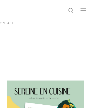
search
Menu
ONTACT