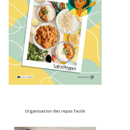
Organisation des repas facile