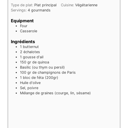
Type de plat:
Plat principal
Cuisine:
Végétarienne
Servings:
4
gourmands
Equipment
Four
Casserole
Ingrédients
1
butternut
2
échalotes
1
gousse d'ail
150
gr
de quinoa
Basilic (ou thym ou persil)
100
gr
de champignons de Paris
1
bloc de féta (200gr)
Huile d'olive
Sel, poivre
Mélange de graines (courge, lin, sésame)