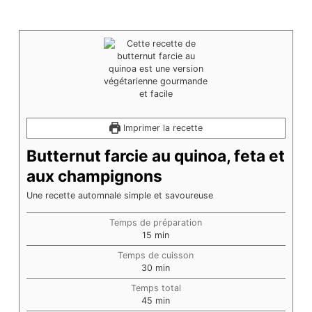
Imprimer la recette
Butternut farcie au quinoa, feta et
aux champignons
Une recette automnale simple et savoureuse
Temps de préparation
minutes
15
min
Temps de cuisson
minutes
30
min
Temps total
minutes
45
min