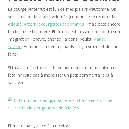
La courge butternut est l’un de mes plaisirs d’automne. On
peut en faire de supers veloutés (comme cette recette de
v
elouté butternut courgettes et pommes
) mais c’est encore
farcie que je la préfère. Et là, on peut laisser libre court ) son
imagination : chèvre, chorizo, lardons, poulet,
viande
hachée
, Fourme d’ambert, épinards… Il y a vraiment de quoi
faire !
Si tu as aimé cette recette de butternut farcie au quinoa et
feta, n’hésite pas à me laisser un petit commentaire et à
partager !
Et maintenant, place à la recette !