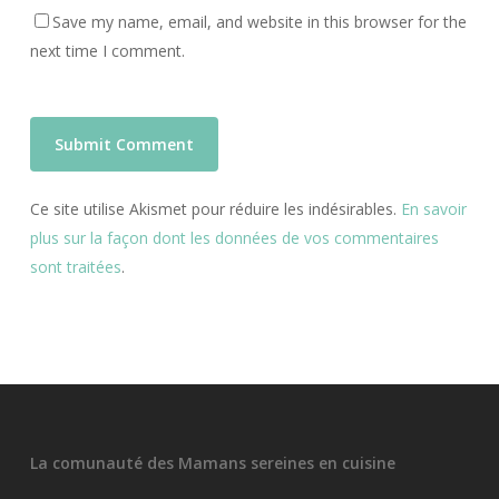
Save my name, email, and website in this browser for the
next time I comment.
Ce site utilise Akismet pour réduire les indésirables.
En savoir
plus sur la façon dont les données de vos commentaires
sont traitées
.
La comunauté des Mamans sereines en cuisine