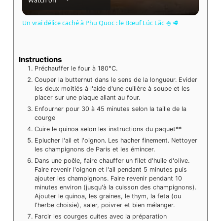
Watch on
Un vrai délice caché à Phu Quoc : le Bœuf Lúc Lắc 🍚🥩
Instructions
Préchauffer le four à 180°C.
Couper la butternut dans le sens de la longueur. Evider
les deux moitiés à l'aide d'une cuillère à soupe et les
placer sur une plaque allant au four.
Enfourner pour 30 à 45 minutes selon la taille de la
courge
Cuire le quinoa selon les instructions du paquet**
Eplucher l'ail et l'oignon. Les hacher finement. Nettoyer
les champignons de Paris et les émincer.
Dans une poêle, faire chauffer un filet d'huile d'olive.
Faire revenir l'oignon et l'ail pendant 5 minutes puis
ajouter les champignons. Faire revenir pendant 10
minutes environ (jusqu'à la cuisson des champignons).
Ajouter le quinoa, les graines, le thym, la feta (ou
l'herbe choisie), saler, poivrer et bien mélanger.
Farcir les courges cuites avec la préparation