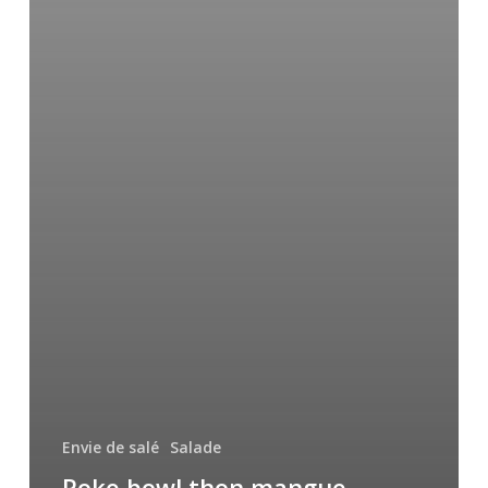
Envie de salé
Salade
Poke bowl thon mangue