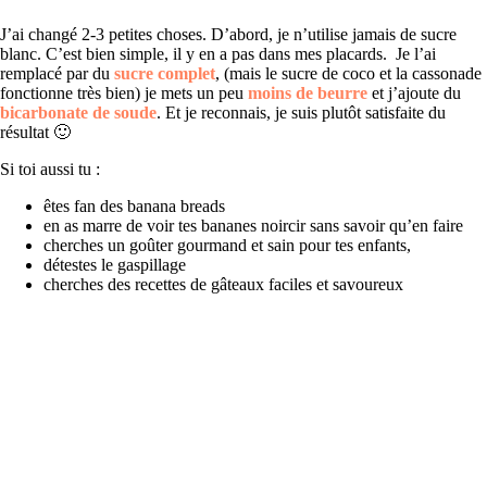
J’ai changé 2-3 petites choses. D’abord, je n’utilise jamais de sucre
blanc. C’est bien simple, il y en a pas dans mes placards. Je l’ai
remplacé par du
sucre complet
, (mais le sucre de coco et la cassonade
fonctionne très bien) je mets un peu
moins de beurre
et j’ajoute du
bicarbonate de soude
. Et je reconnais, je suis plutôt satisfaite du
résultat 🙂
Si toi aussi tu :
êtes fan des banana breads
en as marre de voir tes bananes noircir sans savoir qu’en faire
cherches un goûter gourmand et sain pour tes enfants,
détestes le gaspillage
cherches des recettes de gâteaux faciles et savoureux