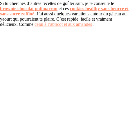
Si tu cherches d’autres recettes de goûter sain, je te conseille le
brownie chocolat potimarron
et ces
cookies healthy sans beurre et
sans sucre raffiné
. J’ai aussi quelques variations autour du gâteau au
yaourt qui pourraient te plaire. C’est rapide, facile et vraiment
délicieux. Comme
celui à l’abricot et aux amandes
!