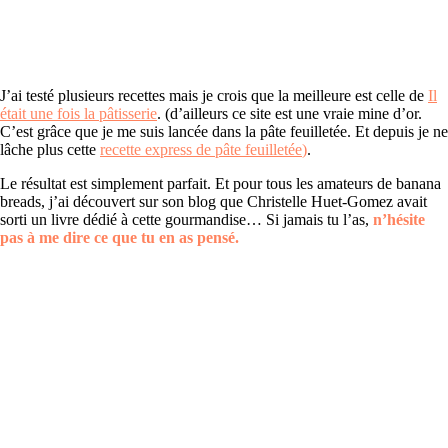
J’ai testé plusieurs recettes mais je crois que la meilleure est celle de
I
l
était une fois la pâtisserie
. (d’ailleurs ce site est une vraie mine d’or.
C’est grâce que je me suis lancée dans la pâte feuilletée. Et depuis je ne
lâche plus cette
recette express de pâte feuilletée
)
.
Le résultat est simplement parfait. Et pour tous les amateurs de banana
breads, j’ai découvert sur son blog que Christelle Huet-Gomez avait
sorti un livre dédié à cette gourmandise… Si jamais tu l’as,
n’hésite
pas à me dire ce que tu en as pensé.