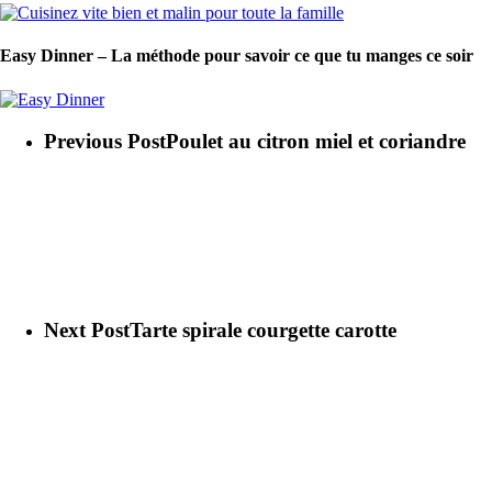
Easy Dinner – La méthode pour savoir ce que tu manges ce soir
Previous Post
Poulet au citron miel et coriandre
Next Post
Tarte spirale courgette carotte