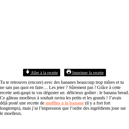
Aller à la recette
Imprimer la recette
Tu te retrouves (encore) avec des bananes beaucoup trop mûres et tu
ne sais pas quoi en faire… Les jeter ? Sûrement pas ! Grâce à cette
recette anti-gaspi tu vas déguster un délicieux goûter : le banana bread.
Ce gâteau moelleux à souhait ravira les petits et les grands ! J’avais
déjà posté une recette de
muffins à la banane
(il y a fort fort
longtemps), mais j’ai l’impression que l’ordre des ingrédients joue sur
le moelleux.