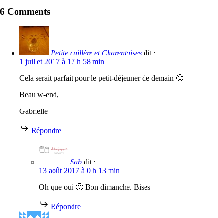
6 Comments
Petite cuillère et Charentaises
dit :
1 juillet 2017 à 17 h 58 min
Cela serait parfait pour le petit-déjeuner de demain 🙂
Beau w-end,
Gabrielle
Répondre
Sab
dit :
13 août 2017 à 0 h 13 min
Oh que oui 🙂 Bon dimanche. Bises
Répondre