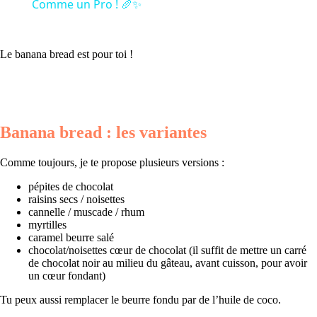
Comme un Pro ! 🥖✨
Le banana bread est pour toi !
Banana bread : les variantes
Comme toujours, je te propose plusieurs versions :
pépites de chocolat
raisins secs / noisettes
cannelle / muscade / rhum
myrtilles
caramel beurre salé
chocolat/noisettes cœur de chocolat (il suffit de mettre un carré
de chocolat noir au milieu du gâteau, avant cuisson, pour avoir
un cœur fondant)
Tu peux aussi remplacer le beurre fondu par de l’huile de coco.