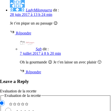
LadyMilonguera
dit :
28 juin 2017 à 13 h 24 min
Je t’en pique un au passage 😉
Répondre
Sab
dit :
7 juillet 2017 à 8 h 20 min
Oh la gourmande 😉 Je t’en laisse un avec plaisir 🙂
Répondre
Leave a Reply
Evaluation de la recette
Evaluation de la recette