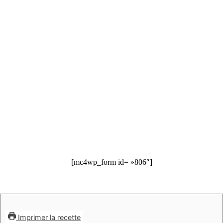
[mc4wp_form id= »806″]
Imprimer la recette