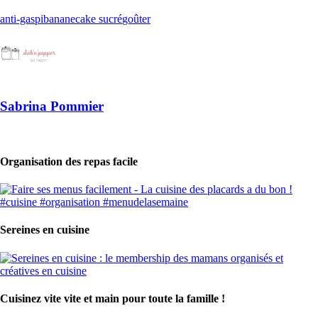
anti-gaspi
banane
cake sucré
goûter
Sabrina Pommier
Organisation des repas facile
Sereines en cuisine
Cuisinez vite vite et main pour toute la famille !