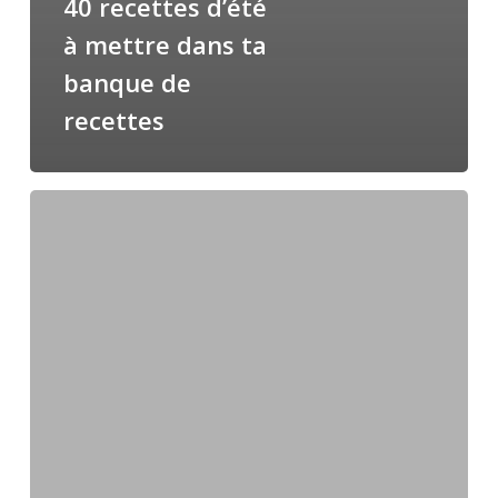
40 recettes d’été
à mettre dans ta
banque de
recettes