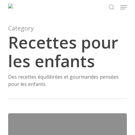
Menu
Skip
to
search
main
content
Category
Recettes pour
les enfants
Des recettes équilibrées et gourmandes pensées
pour les enfants.