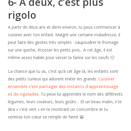
6- A deux, c’est plus
rigolo
A partir de deux ans et demi environ, tu peux commencer à
cuisiner avec ton enfant. Malgré une certaine maladresse, il
peut faire des gestes très simples : saupoudrer le fromage
sur une quiche, écosser les petits pois, A cet âge, il est
même assez habile pour verser la farine sur les oeufs 🙂
La chance que tu as, c’est qu’à cet âge-là, les enfants sont
des petits curieux qui adorent imiter les grands.
Cuisiner
ensemble c’est partager des instants d’apprentissage
et de rigolades
. Tu peux lui apprendre le nom des différents
légumes, leurs couleurs, leurs goûts… Et un beau matin, il te
dira « c’est vert » en te montrant un concombre et tu
sentiras ton cœur se remplir de fierté 😀