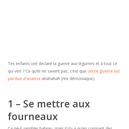
Tes enfants ont déclaré la guerre aux légumes et à tout ce
qui vert ? Ce qu’ils ne savent pas, c’est que
cette guerre est
perdue d’avance
ahahahah (rire démoniaque).
1 – Se mettre aux
fourneaux
Ça peut sembler bateau, mais il n’y a qu’en cuisinant des