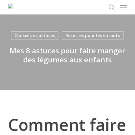
Menu
Skip
to
search
main
content
Conseils et astuces
Recettes pour les enfants
Mes 8 astuces pour faire manger
des légumes aux enfants
Comment faire