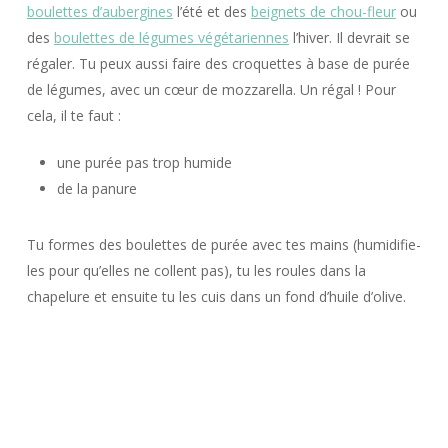
boulettes d’aubergines
l’été et des
beignets de chou-fleur
ou
des
boulettes de légumes végétariennes
l’hiver. Il devrait se
régaler. Tu peux aussi faire des croquettes à base de purée
de légumes, avec un cœur de mozzarella. Un régal ! Pour
cela, il te faut :
une purée pas trop humide
de la panure
Tu formes des boulettes de purée avec tes mains (humidifie-
les pour qu’elles ne collent pas), tu les roules dans la
chapelure et ensuite tu les cuis dans un fond d’huile d’olive.