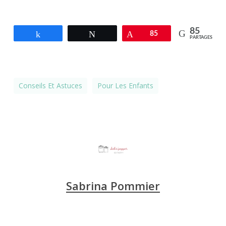
85
Partagez
Tweetez
Épingle
85
PARTAGES
Conseils Et Astuces
Pour Les Enfants
Sabrina Pommier