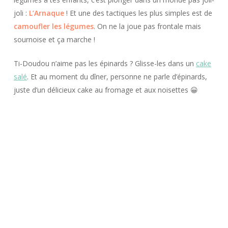
joli :
L’Arnaque
! Et une des tactiques les plus simples est de
camoufler les légumes
. On ne la joue pas frontale mais
sournoise et ça marche !
Ti-Doudou n’aime pas les épinards ? Glisse-les dans un
cake
salé
. Et au moment du dîner, personne ne parle d’épinards,
juste d’un délicieux cake au fromage et aux noisettes 😀