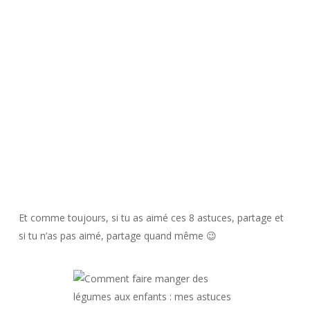
Et comme toujours, si tu as aimé ces 8 astuces, partage et
si tu n’as pas aimé, partage quand même 😉