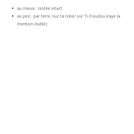
au mieux : restée intact
au pire : par terre /sur ta robe/ sur Ti-Doudou (raye la
mention inutile)