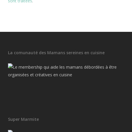
sont traitées
.
La comunauté des Mamans sereines en cuisine
Super Marmite