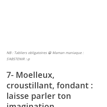
NB : Tabliers obligatoires 😀 Maman maniaque :
S’ABSTENIR :-p
7- Moelleux,
croustillant, fondant :
laisse parler ton
imagination