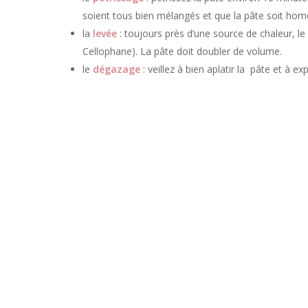
soient tous bien mélangés et que la pâte soit hom
la
levée
: toujours près d’une source de chaleur, le
Cellophane). La pâte doit doubler de volume.
le
dégazage
: veillez à bien aplatir la pâte et à 