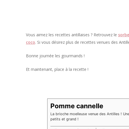
Vous aimez les recettes antillaises ? Retrouvez le
sorbe
coco
. Si vous désirez plus de recettes venues des Antill
Bonne journée les gourmands !
Et maintenant, place à la recette !
Pomme cannelle
La brioche moelleuse venue des Antilles ! Une 
petits et grand !