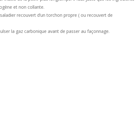
ogène et non collante.
 saladier recouvert d’un torchon propre ( ou recouvert de
expulser la gaz carbonique avant de passer au façonnage.