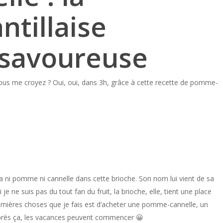
ntillaise
 savoureuse
 vous me croyez ? Oui, oui, dans 3h, grâce à cette recette de pomme-
 a ni pomme ni cannelle dans cette brioche. Son nom lui vient de sa
e ne suis pas du tout fan du fruit, la brioche, elle, tient une place
remières choses que je fais est d’acheter une pomme-cannelle, un
 après ça, les vacances peuvent commencer 😀