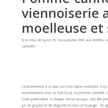
viennoiserie a
moelleuse et
Si je vous dis qu’en 3h, vous pouvez être aux Antilles,
cannelle !
Contrairement à ce que son nom laisse entendre, il n’y
ressemblance avec un fruit local : la pomme-cannelle. Si j
toute particulière. A chaque retour au pays, une des p
jus de goyave et de déguster le tout sur la plage… Et