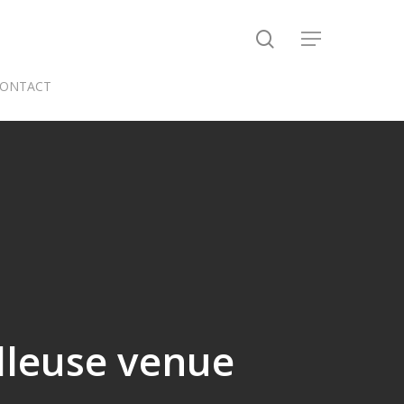
search
Menu
ONTACT
lleuse venue