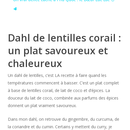
🥩
Dahl de lentilles corail :
un plat savoureux et
chaleureux
Un dahl de lentilles, c’est LA recette à faire quand les
températures commencent à baisser. C’est un plat complet
à base de lentilles corail, de lait de coco et d’épices. La
douceur du lait de coco, combinée aux parfums des épices
donnent un plat vraiment savoureux.
Dans mon dahl, on retrouve du gingembre, du curcuma, de
la coriandre et du cumin. Certains y mettent du curry, je