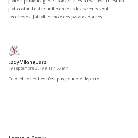
plaire à plusieurs générations réunies à ma table ! C’est un
plat costaud qui nourrit bien mais les saveurs sont
excellentes. J’ai fait le choix des patates douces
Répondre
LadyMilonguera
19 septembre 2019 à 11 h 55 min
Ce dahl de lentilles n’est pas pour me déplaire…
Répondre