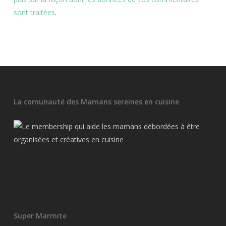
sont traitées
.
La comunauté des Mamans sereines en cuisine
Super Marmite