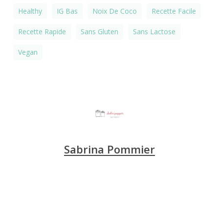
Healthy
IG Bas
Noix De Coco
Recette Facile
Recette Rapide
Sans Gluten
Sans Lactose
Vegan
Sabrina Pommier