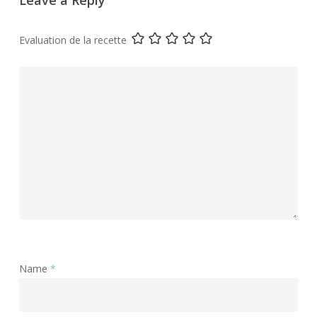
Leave a Reply
Evaluation de la recette
Name
*