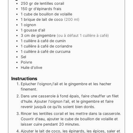
250
gr
de lentilles corail
150
gr
d'épinards frais
1
cube de bouillon de volaille
1
brique
de lait de coco
(200 ml)
1
oignon
1
gousse d'ail
3
cm
de gingembre
(ou à défaut 1 cuillère à café)
1
cuillère à café
de cumin
1
cuillère à café
de coriandre
1
cuillère à café
de curcuma
Sel
Poivre
Huile d'olive
Instructions
Eplucher l'oignon,l'ail et le gingembre et les hacher
finement.
Dans une casserole à fond épais, faire chauffer un filet
d'huile. Ajouter l'oignon l'ail, et le gingembre et faire
revenir jusqu’à ce qu'ils soient bien dorés.
Rincer les lentilles corail et les mettre dans la casserole.
Couvrir d'eau, ajouter le cube de bouillon de volaille et
laisser cuire pendant 20 minutes.
Ajouter le lait de coco, les épinards, les épices, saler et