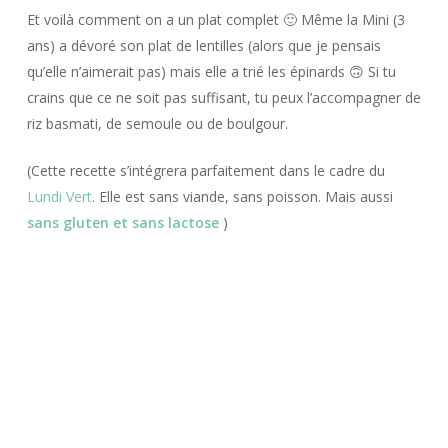
Et voilà comment on a un plat complet 🙂 Même la Mini (3
ans) a dévoré son plat de lentilles (alors que je pensais
qu’elle n’aimerait pas) mais elle a trié les épinards 🙃 Si tu
crains que ce ne soit pas suffisant, tu peux l’accompagner de
riz basmati, de semoule ou de boulgour.
(Cette recette s’intégrera parfaitement dans le cadre du
Lundi Vert
. Elle est sans viande, sans poisson. Mais aussi
sans gluten et sans lactose
)