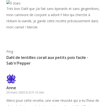
Très bon Dahl que j’ai fait sans épinards et sans gingembres,
mon carnivore de conjoint a adoré !! Moi qui cherche à
réduire la viande, je garde cette recette précieusement dans
mon carnet ! Merciiii
Répondre
Ping :
Dahl de lentilles corail aux petits pois facile -
Sab'n'Pepper
Anne
20 mars 2020 à 22 h 12 min
Merci pour cette recette, une vraie réussite qui a eu l’heur de