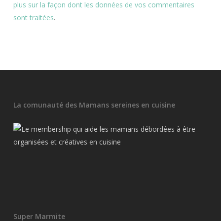
plus sur la façon dont les données de vos commentaires
sont traitées
.
La comunauté des Mamans sereines en cuisine
Super Marmite