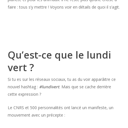
faire : tous s’y mettre ! Voyons voir en détails de quoi il s’agit.
Qu’est-ce que le lundi
vert ?
Si tu es sur les réseaux sociaux, tu as du voir apparâitre ce
nouvel hashtag :
#lundivert
. Mais que se cache derrière
cette expression ?
Le CNRS et 500 personnalités ont lancé un manifeste, un
mouvement avec un précepte :