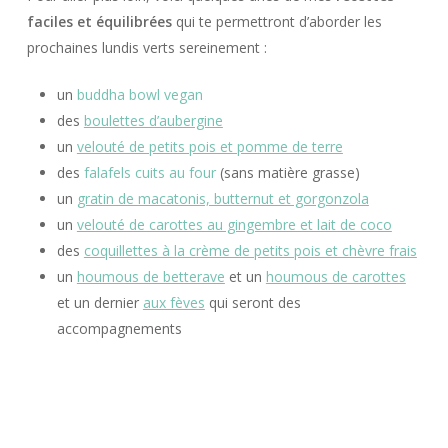
faciles et équilibrées
qui te permettront d’aborder les
prochaines lundis verts sereinement :
un
buddha bowl vegan
des
boulettes d’aubergine
un
velouté de petits pois et pomme de terre
des
falafels cuits au four
(sans matière grasse)
un
gratin de macatonis, butternut et gorgonzola
un
velouté de carottes au gingembre et lait de coco
des
coquillettes à la crème de petits pois et chèvre frais
un
houmous de betterave
et un
houmous de carottes
et un dernier
aux fèves
qui seront des
accompagnements