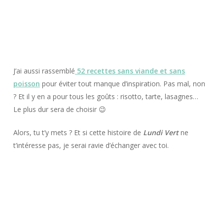
J’ai aussi rassemblé
52 recettes sans viande et sans
poisson
pour éviter tout manque d’inspiration. Pas mal, non
? Et il y en a pour tous les goûts : risotto, tarte, lasagnes…
Le plus dur sera de choisir 😉
Alors, tu t’y mets ? Et si cette histoire de
Lundi Vert
ne
t’intéresse pas, je serai ravie d’échanger avec toi.