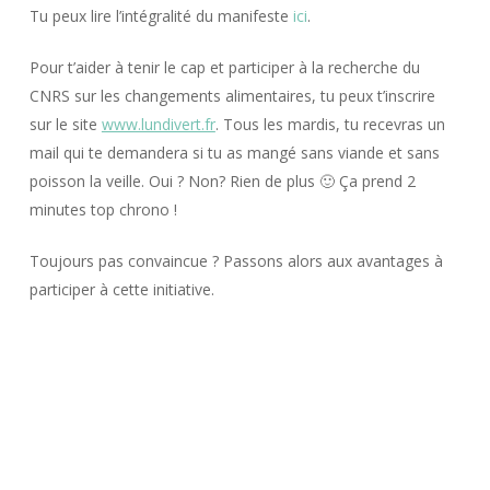
Tu peux lire l’intégralité du manifeste
ici
.
Pour t’aider à tenir le cap et participer à la recherche du
CNRS sur les changements alimentaires, tu peux t’inscrire
sur le site
www.lundivert.fr
. Tous les mardis, tu recevras un
mail qui te demandera si tu as mangé sans viande et sans
poisson la veille. Oui ? Non? Rien de plus 🙂 Ça prend 2
minutes top chrono !
Toujours pas convaincue ? Passons alors aux avantages à
participer à cette initiative.