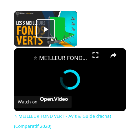
×
Play Video
×
⭐️ MEILLEUR FOND VERT - Avis & Guide d'achat (Comparatif 2020)
Watch on
⭐️ MEILLEUR FOND VERT - Avis & Guide d'achat
(Comparatif 2020)