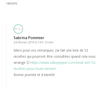
raisons
Répondre
Sabrina Pommier
24 février 2019 à 14 h 13 min
Merci pour vos remarques. J’ai fait une liste de 52
recettes qui pourront être consultées quand cela vous
arrange 🙂
https://www.sabnpepper.com/lundi-vert-52-
recettes-pour-toute-lannee/
Bonne journée et à bientôt
Répondre