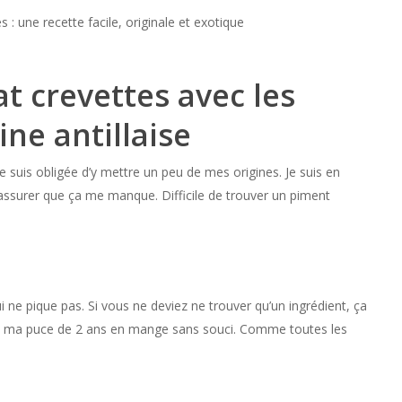
t crevettes avec les
ine antillaise
suis obligée d’y mettre un peu de mes origines. Je suis en
assurer que ça me manque. Difficile de trouver un piment
 ne pique pas. Si vous ne deviez ne trouver qu’un ingrédient, ça
s et ma puce de 2 ans en mange sans souci. Comme toutes les