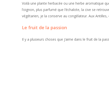
Voilà une plante herbacée ou une herbe aromatique que 
l’oignon, plus parfumé que l’échalote, la cive se retrou
végétarien, je la conserve au congélateur. Aux Antilles, 
Le fruit de la passion
Il y a plusieurs choses que j’aime dans le fruit de la pas