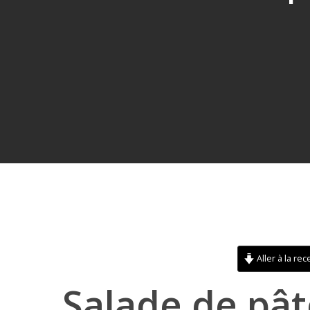
Aller à la rec
Hit enter to search or ESC to close
Salade de pât