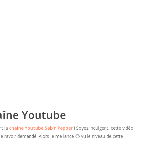
aîne Youtube
nt la
chaîne Youtube Sab’n’Pepper
! Soyez indulgent, cette vidéo
e l’avoir demandé. Alors je me lance 🙂 Vu le niveau de cette