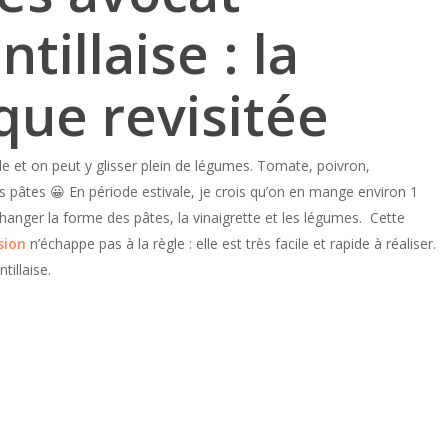
ntillaise : la
que revisitée
de et on peut y glisser plein de légumes. Tomate, poivron,
 pâtes 😀 En période estivale, je crois qu’on en mange environ 1
e changer la forme des pâtes, la vinaigrette et les légumes. Cette
sion
n’échappe pas à la règle : elle est très facile et rapide à réaliser.
tillaise.