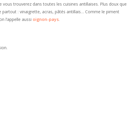
vous trouverez dans toutes les cuisines antillaises. Plus doux que
ve partout : vinaigrette, acras, pâtés antillais… Comme le piment
on l’appelle aussi
oignon-pays
.
sion.