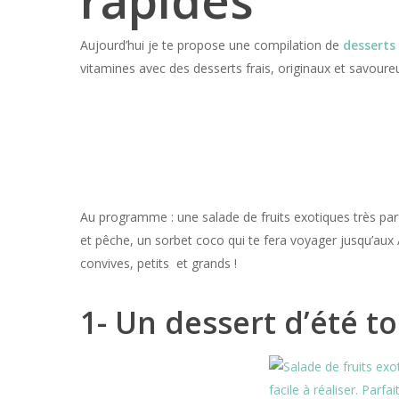
rapides
Aujourd’hui je te propose une compilation de
desserts 
vitamines avec des desserts frais, originaux et savoureu
Au programme : une salade de fruits exotiques très par
et pêche, un sorbet coco qui te fera voyager jusqu’aux
convives, petits et grands !
1- Un dessert d’été t