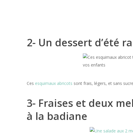
2- Un dessert d’été 
Ces
esquimaux abricots
sont frais, légers, et sans sucre
3- Fraises et deux me
à la badiane