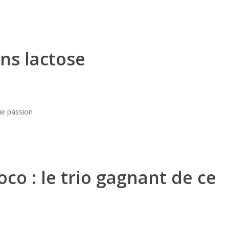
ans lactose
co : le trio gagnant de ce