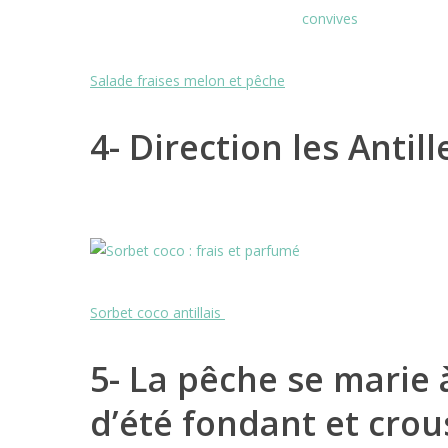
Salade fraises melon et pêche
4- Direction les Antill
Sorbet coco antillais
5- La pêche se marie 
d’été fondant et crous