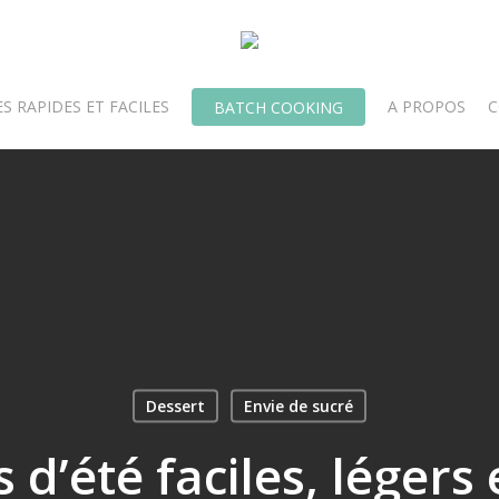
S RAPIDES ET FACILES
A PROPOS
C
BATCH COOKING
Dessert
Envie de sucré
 d’été faciles, légers