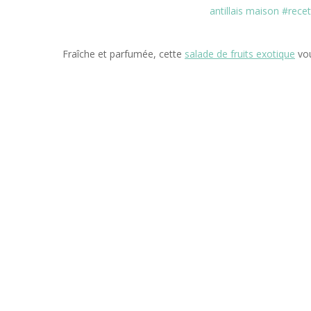
Fraîche et parfumée, cette
salade de fruits exotique
vou