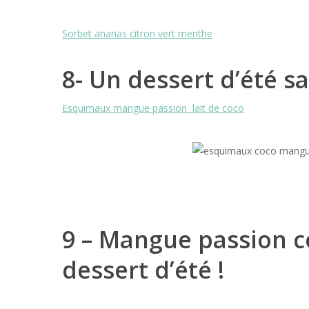
Sorbet ananas citron vert menthe
8- Un dessert d’été s
Esquimaux mangue passion lait de coco
9 – Mangue passion co
dessert d’été !