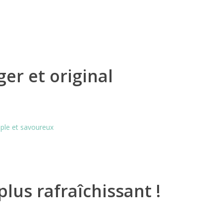
ger et original
plus rafraîchissant !